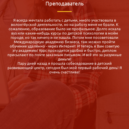
Преподаватель
Я всегда мечтала работать с детьми, много участвовала в
волонтёрской деятельности, но на работу меня не брали. К
и
сожалению, образование было не профильное. Долго искала
вуз или какие-нибудь курсы по детской психологии в моём
городе, но так ничего и не нашла. Потом мне посоветовали
Международную академию бизнеса, там можно пройти
и
обучение удалённо - через Интернет. И теперь я Вам советую
эту академию! Курс проходится удобно и быстро, диплом
присылают по почте заказным письмом. И всё это за разумные
деньги!
Пару дней назад я прошла собеседование в детский
развивающий центр, сегодня был мой первый рабочий день! Я
очень счастлива!