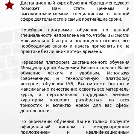
Дистанционный курс обучения «Бренд-менеджер»
поможет Вам стать ценным и
высокооплачиваемым специалистом в данной
сфере деятельности в самые кратчайшие сроки.
Новейшая программа обучения по данной
специальности направлена на то, чтобы Вы смогли
максимально быстро и полноценно освоить все
необходимые знания и начать применять их на
практике без лишних потерь времени.
Передовая платформа дистанционного обучения
Международной Академии Бизнеса сделает Ваше
обучение лёгким и удобным. Используя
современную и технологичную платформу
интернет обучения IAB, Вы сможете быстро и
максимально качественно освоить все материалы
курса, а персональная поддержка личным
куратором позволит разобраться во всех
тонкостях и аспектах новой для вас сферы
деятельности.
По окончании обучения Вы не только получите
официальный диплом с международным
приложением и квалификационным