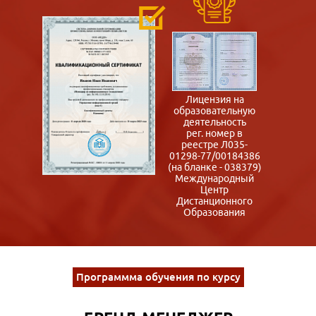
Лицензия на
образовательную
деятельность
рег. номер в
реестре Л035-
01298-77/00184386
(на бланке - 038379)
Международный
Центр
Дистанционного
Образования
Программма обучения по курсу