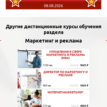
08.08.2026
Другие дистанционные курсы обучения
раздела
Маркетинг и реклама
УПРАВЛЕНИЕ В СФЕРЕ
МАРКЕТИНГА И РЕКЛАМЫ
(MBA)
9625 ₽
1320 час.
19250 ₽
ДИРЕКТОР ПО МАРКЕТИНГУ И
РЕКЛАМЕ
5925 ₽
400 час.
11850 ₽
ИНТЕРНЕТ-МАРКЕТОЛОГ
4925 ₽
274 час.
9850 ₽