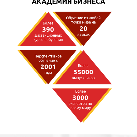
АКАДЕМИЯ БИЗНЕСА
Обучение из любой
точки мира на
Более
20
390
языках
дистанционных
курсов обучения
Перспективное
обучение с
2001
Более
35000
года
выпускников
Более
3000
экспертов по
всему миру