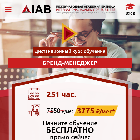
Вход
Дистанционный курс обучения
БРЕНД-МЕНЕДЖЕР
251 час.
3775
7550
₽/мес*
₽/мес
Начните обучение
БЕСПЛАТНО
прямо сейчас