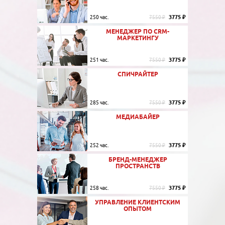
3775 ₽
250 час.
7550 ₽
МЕНЕДЖЕР ПО CRM-
МАРКЕТИНГУ
3775 ₽
251 час.
7550 ₽
СПИЧРАЙТЕР
3775 ₽
285 час.
7550 ₽
МЕДИАБАЙЕР
3775 ₽
252 час.
7550 ₽
БРЕНД-МЕНЕДЖЕР
ПРОСТРАНСТВ
3775 ₽
258 час.
7550 ₽
УПРАВЛЕНИЕ КЛИЕНТСКИМ
ОПЫТОМ