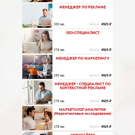
МЕНЕДЖЕР ПО РЕКЛАМЕ
4925 ₽
303 час.
9850 ₽
SEO-СПЕЦИАЛИСТ
4925 ₽
276 час.
9850 ₽
МЕНЕДЖЕР ПО МАРКЕТИНГУ
4925 ₽
295 час.
9850 ₽
МЕНЕДЖЕР - СПЕЦИАЛИСТ ПО
КОНТЕКСТНОЙ РЕКЛАМЕ
4925 ₽
276 час.
9850 ₽
МАРКЕТОЛОГ-АНАЛИТИК
(Маркетинговые исследования)
4925 ₽
278 час.
9850 ₽