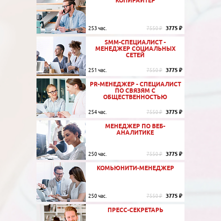
КОПИРАЙТЕР
3775 ₽
253 час.
7550 ₽
SMM-СПЕЦИАЛИСТ -
МЕНЕДЖЕР СОЦИАЛЬНЫХ
СЕТЕЙ
3775 ₽
251 час.
7550 ₽
PR-МЕНЕДЖЕР - СПЕЦИАЛИСТ
ПО СВЯЗЯМ С
ОБЩЕСТВЕННОСТЬЮ
3775 ₽
254 час.
7550 ₽
МЕНЕДЖЕР ПО ВЕБ-
АНАЛИТИКЕ
3775 ₽
250 час.
7550 ₽
КОМЬЮНИТИ-МЕНЕДЖЕР
3775 ₽
250 час.
7550 ₽
ПРЕСС-СЕКРЕТАРЬ