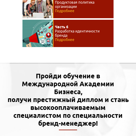
Продуктовая политика
организации
Подробнее
Часть 6
Разработка идентичности
бренда
Подробнее
Пройди обучение в
Международной Академии
Бизнеса,
получи престижный диплом и стань
высокооплачиваемым
специалистом по специальности
бренд-менеджер!