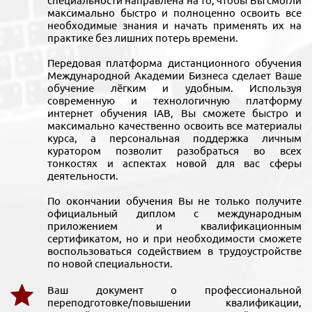
специальности направлена на то, чтобы Вы смогли
максимально быстро и полноценно освоить все
необходимые знания и начать применять их на
практике без лишних потерь времени.
Передовая платформа дистанционного обучения
Международной Академии Бизнеса сделает Ваше
обучение лёгким и удобным. Используя
современную и технологичную платформу
интернет обучения IAB, Вы сможете быстро и
максимально качественно освоить все материалы
курса, а персональная поддержка личным
куратором позволит разобраться во всех
тонкостях и аспектах новой для вас сферы
деятельности.
По окончании обучения Вы не только получите
официальный диплом с международным
приложением и квалификационным
сертификатом, но и при необходимости сможете
воспользоваться содействием в трудоустройстве
по новой специальности.
Ваш документ о профессиональной
переподготовке/повышении квалификации,