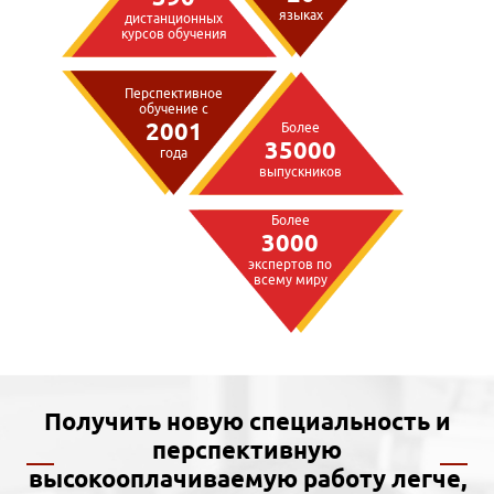
языках
дистанционных
курсов обучения
Перспективное
обучение с
2001
Более
35000
года
выпускников
Более
3000
экспертов по
всему миру
Получить новую специальность и
перспективную
высокооплачиваемую работу легче,