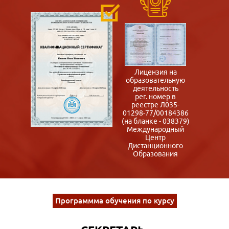
Лицензия на
образовательную
деятельность
рег. номер в
реестре Л035-
01298-77/00184386
(на бланке - 038379)
Международный
Центр
Дистанционного
Образования
Программма обучения по курсу