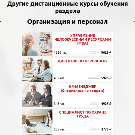
Другие дистанционные курсы обучения
раздела
Организация и персонал
УПРАВЛЕНИЕ
ЧЕЛОВЕЧЕСКИМИ РЕСУРСАМИ
(MBA)
9625 ₽
1320 час.
19250 ₽
ДИРЕКТОР ПО ПЕРСОНАЛУ
5925 ₽
409 час.
11850 ₽
HR-МЕНЕДЖЕР
(Специалист по кадрам)
4925 ₽
343 час.
9850 ₽
СПЕЦИАЛИСТ ПО ОХРАНЕ
ТРУДА
3775 ₽
255 час.
7550 ₽