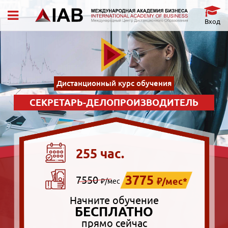
Вход
Дистанционный курс обучения
СЕКРЕТАРЬ-ДЕЛОПРОИЗВОДИТЕЛЬ
255 час.
3775
7550
₽/мес*
₽/мес
Начните обучение
БЕСПЛАТНО
прямо сейчас