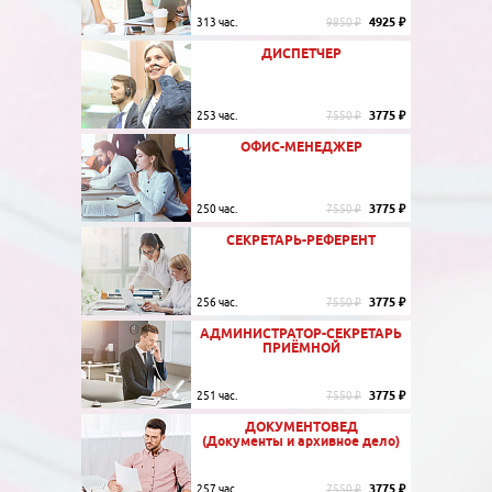
4925 ₽
313 час.
9850 ₽
ДИСПЕТЧЕР
3775 ₽
253 час.
7550 ₽
ОФИС-МЕНЕДЖЕР
3775 ₽
250 час.
7550 ₽
СЕКРЕТАРЬ-РЕФЕРЕНТ
3775 ₽
256 час.
7550 ₽
АДМИНИСТРАТОР-СЕКРЕТАРЬ
ПРИЁМНОЙ
3775 ₽
251 час.
7550 ₽
ДОКУМЕНТОВЕД
(Документы и архивное дело)
3775 ₽
257 час.
7550 ₽