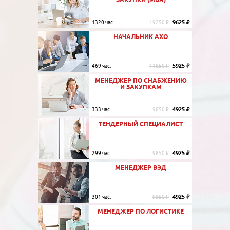
9625 ₽
1320 час.
19250 ₽
НАЧАЛЬНИК АХО
5925 ₽
469 час.
11850 ₽
МЕНЕДЖЕР ПО СНАБЖЕНИЮ
И ЗАКУПКАМ
4925 ₽
333 час.
9850 ₽
ТЕНДЕРНЫЙ СПЕЦИАЛИСТ
4925 ₽
299 час.
9850 ₽
МЕНЕДЖЕР ВЭД
4925 ₽
301 час.
9850 ₽
МЕНЕДЖЕР ПО ЛОГИСТИКЕ