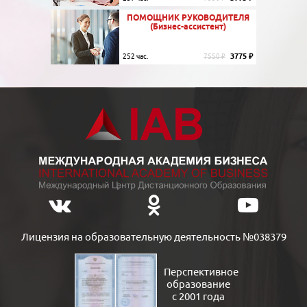
ПОМОЩНИК РУКОВОДИТЕЛЯ
(Бизнес-ассистент)
3775 ₽
252 час.
7550 ₽
Лицензия на образовательную деятельность №038379
Перспективное
образование
с 2001 года