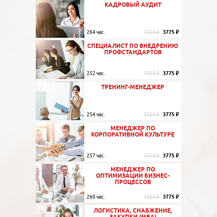
КАДРОВЫЙ АУДИТ
3775 ₽
264 час.
7550 ₽
СПЕЦИАЛИСТ ПО ВНЕДРЕНИЮ
ПРОФСТАНДАРТОВ
3775 ₽
252 час.
7550 ₽
ТРЕНИНГ-МЕНЕДЖЕР
3775 ₽
254 час.
7550 ₽
МЕНЕДЖЕР ПО
КОРПОРАТИВНОЙ КУЛЬТУРЕ
3775 ₽
257 час.
7550 ₽
МЕНЕДЖЕР ПО
ОПТИМИЗАЦИИ БИЗНЕС-
ПРОЦЕССОВ
3775 ₽
260 час.
7550 ₽
ЛОГИСТИКА, СНАБЖЕНИЕ,
ЗАКУПКИ (MBA)