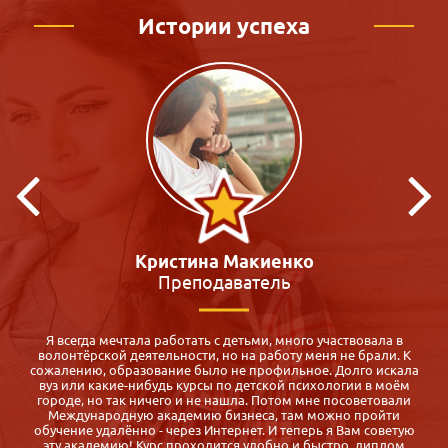
Истории успеха
Кристина Макиенко
Преподаватель
Я всегда мечтала работать с детьми, много участвовала в
волонтёрской деятельности, но на работу меня не брали. К
и
сожалению, образование было не профильное. Долго искала
вуз или какие-нибудь курсы по детской психологии в моём
городе, но так ничего и не нашла. Потом мне посоветовали
Международную академию бизнеса, там можно пройти
и
обучение удалённо - через Интернет. И теперь я Вам советую
эту академию! Курс проходится удобно и быстро, диплом