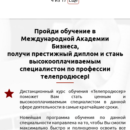
4
из
17
Еще
Пройди обучение в
Международной Академии
Бизнеса,
получи престижный диплом и стань
высокооплачиваемым
специалистом по профессии
телепродюсер!
Дистанционный курс обучения «Телепродюсер»
поможет Вам стать ценным и
высокооплачиваемым специалистом в данной
сфере деятельности в самые кратчайшие сроки.
Новейшая программа обучения по данной
специальности направлена на то, чтобы Вы смогли
максимально быстро и полноценно освоить все