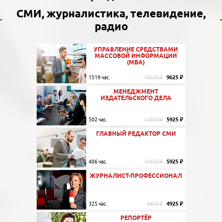
СМИ, журналистика, телевидение,
радио
УПРАВЛЕНИЕ СРЕДСТВАМИ
МАССОВОЙ ИНФОРМАЦИИ
(MBA)
9625 ₽
1519 час.
19250 ₽
МЕНЕДЖМЕНТ
ИЗДАТЕЛЬСКОГО ДЕЛА
5925 ₽
502 час.
11850 ₽
ГЛАВНЫЙ РЕДАКТОР СМИ
5925 ₽
406 час.
11850 ₽
ЖУРНАЛИСТ-ПРОФЕССИОНАЛ
4925 ₽
325 час.
9850 ₽
РЕПОРТЁР