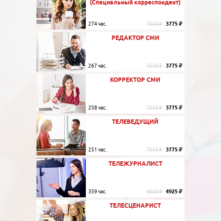
(Специальный корреспондент)
3775 ₽
274 час.
7550 ₽
РЕДАКТОР СМИ
3775 ₽
267 час.
7550 ₽
КОРРЕКТОР СМИ
3775 ₽
258 час.
7550 ₽
ТЕЛЕВЕДУЩИЙ
3775 ₽
251 час.
7550 ₽
ТЕЛЕЖУРНАЛИСТ
4925 ₽
359 час.
9850 ₽
ТЕЛЕСЦЕНАРИСТ