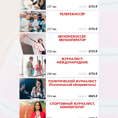
3775 ₽
257 час.
7550 ₽
ТЕЛЕРЕЖИССЁР
3775 ₽
257 час.
7550 ₽
ЗВУКОРЕЖИССЕР,
ЗВУКООПЕРАТОР
3775 ₽
250 час.
7550 ₽
ЖУРНАЛИСТ-
МЕЖДУНАРОДНИК
3775 ₽
266 час.
7550 ₽
ПОЛИТИЧЕСКИЙ ЖУРНАЛИСТ
(Политический обозреватель)
4925 ₽
334 час.
9850 ₽
СПОРТИВНЫЙ ЖУРНАЛИСТ,
КОММЕНТАТОР