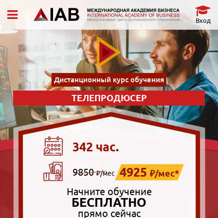
Вход
Дистанционный курс обучения
ТЕЛЕПРОДЮСЕР
342 час.
4925
9850
₽/мес*
₽/мес
Начните обучение
БЕСПЛАТНО
прямо сейчас