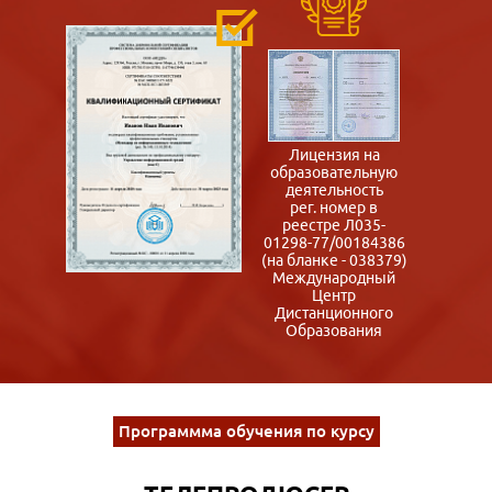
Лицензия на
образовательную
деятельность
рег. номер в
реестре Л035-
01298-77/00184386
(на бланке - 038379)
Международный
Центр
Дистанционного
Образования
Программма обучения по курсу