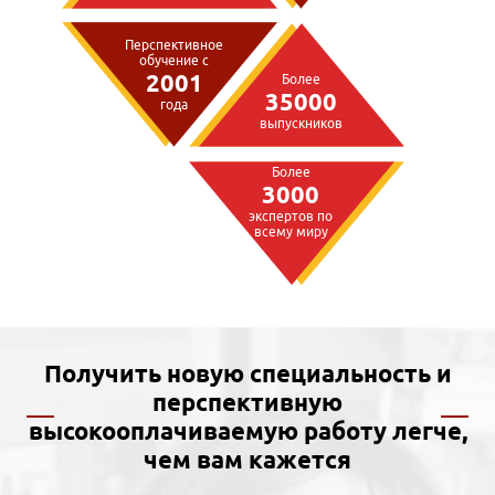
Перспективное
обучение с
2001
Более
35000
года
выпускников
Более
3000
экспертов по
всему миру
Получить новую специальность и
перспективную
высокооплачиваемую работу легче,
чем вам кажется