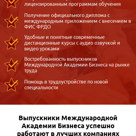
лицензированным программам обучения
Получение официального диплома с
международным приложением с внесением в
ФИС ФРДО
Удобные и понятные современные
дистанционные курсы с аудио озвучкой и
видео уроками
Востребованность выпускников
Международной Академии Бизнеса на рынке
труда
Помощь в трудоустройстве по новой
специальности
Выпускники Международной
Академии Бизнеса
успешно
работают в лучших компаниях