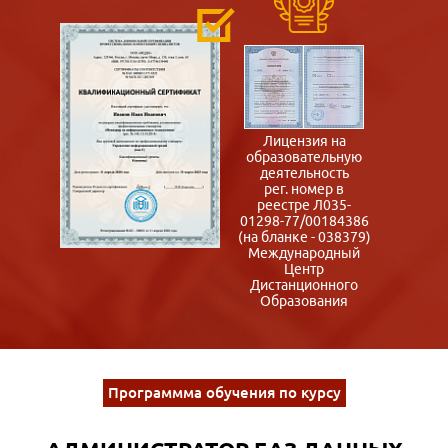
Лицензия на
образовательную
деятельность
рег. номер в
реестре Л035-
01298-77/00184386
(на бланке - 038379)
Международный
Центр
Дистанционного
Образования
Программма обучения по курсу