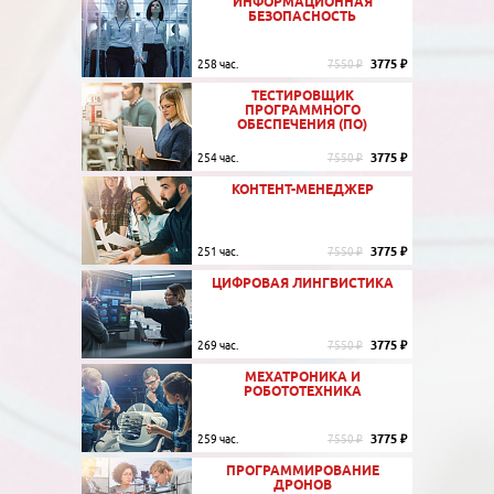
ИНФОРМАЦИОННАЯ
БЕЗОПАСНОСТЬ
3775 ₽
258 час.
7550 ₽
ТЕСТИРОВЩИК
ПРОГРАММНОГО
ОБЕСПЕЧЕНИЯ (ПО)
3775 ₽
254 час.
7550 ₽
КОНТЕНТ-МЕНЕДЖЕР
3775 ₽
251 час.
7550 ₽
ЦИФРОВАЯ ЛИНГВИСТИКА
3775 ₽
269 час.
7550 ₽
МЕХАТРОНИКА И
РОБОТОТЕХНИКА
3775 ₽
259 час.
7550 ₽
ПРОГРАММИРОВАНИЕ
ДРОНОВ