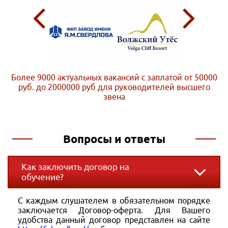
Более 9000 актуальных вакансий с заплатой от 50000
руб. до 2000000 руб
для руководителей высшего
звена
Вопросы и ответы
Как заключить договор на
обучение?
С каждым слушателем в обязательном порядке
заключается Договор-оферта. Для Вашего
удобства данный договор представлен на сайте