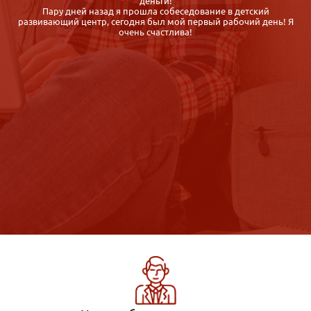
организаторов быстрая, корректная, гибкие сроки обучения
Спасибо. Диплом получила быстро, буквально через неделю
Я
после сдачи экзаменов. Довольна.