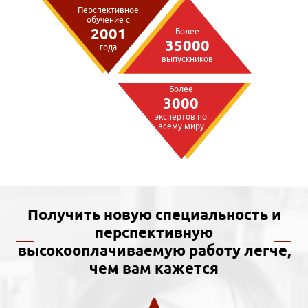
Перспективное
обучение с
2001
Более
35000
года
выпускников
Более
3000
экспертов по
всему миру
Получить новую специальность и
перспективную
высокооплачиваемую работу легче,
чем вам кажется