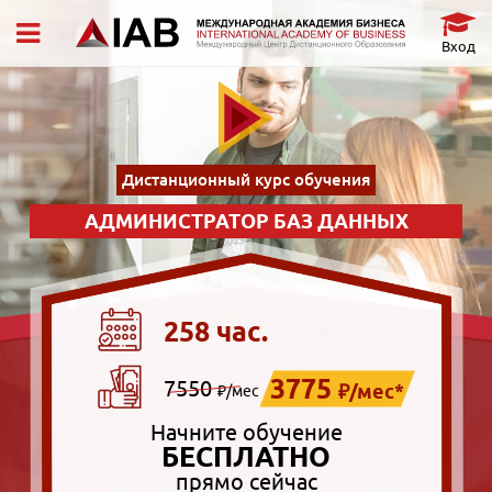
Вход
Дистанционный курс обучения
АДМИНИСТРАТОР БАЗ ДАННЫХ
258 час.
3775
7550
₽/мес*
₽/мес
Начните обучение
БЕСПЛАТНО
прямо сейчас