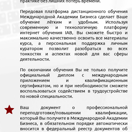
практике без лишних потерь времени.
Передовая платформа дистанционного обучения
Международной Академии Бизнеса сделает Ваше
обучение лёгким и удобным. Используя
современную и технологичную платформу
интернет обучения IAB, Вы сможете быстро и
максимально качественно освоить все материалы
курса, а персональная поддержка личным
куратором позволит разобраться во всех
тонкостях и аспектах новой для вас сферы
деятельности.
По окончании обучения Вы не только получите
официальный диплом с международным
приложением и квалификационным
сертификатом, но и при необходимости сможете
воспользоваться содействием в трудоустройстве
по новой специальности.
Ваш документ о профессиональной
переподготовке/повышении квалификации,
который Вы получите в Международной Академии
Бизнеса, в обязательном порядке автоматически
вносится в федеральный реестр документов об