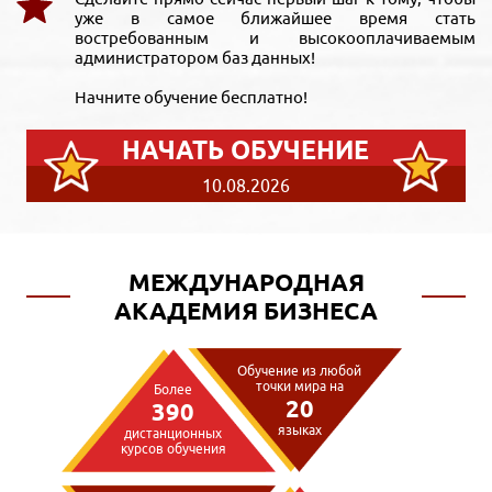
уже в самое ближайшее время стать
востребованным и высокооплачиваемым
администратором баз данных!
Начните обучение бесплатно!
НАЧАТЬ ОБУЧЕНИЕ
10.08.2026
МЕЖДУНАРОДНАЯ
АКАДЕМИЯ БИЗНЕСА
Обучение из любой
точки мира на
Более
20
390
языках
дистанционных
курсов обучения