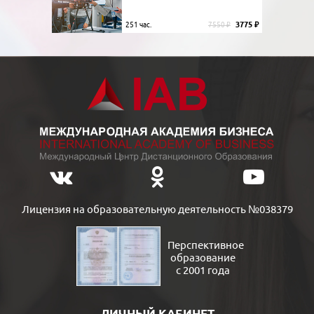
3775 ₽
251 час.
7550 ₽
Лицензия на образовательную деятельность №038379
Перспективное
образование
с 2001 года
ЛИЧНЫЙ КАБИНЕТ