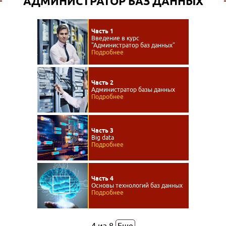
АДМИНИСТРАТОР БАЗ ДАННЫХ
Часть 1
Введение в курс
"Администратор баз данных"
Подробнее
Часть 2
Администратор базы данных
Подробнее
Часть 3
Big data
Подробнее
Часть 4
Основы технологий баз данных
Подробнее