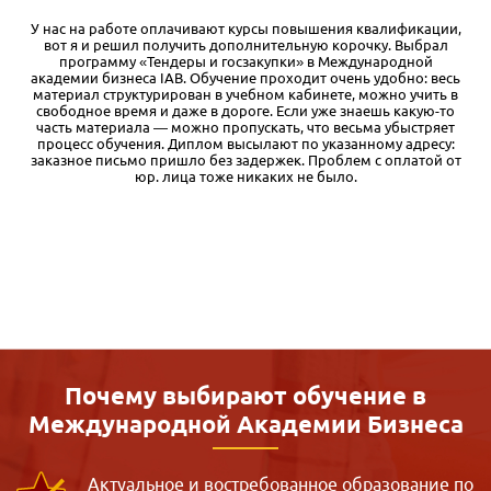
е
У нас на работе оплачивают курсы повышения квалификации,
,
вот я и решил получить дополнительную корочку. Выбрал
программу «Тендеры и госзакупки» в Международной
академии бизнеса IAB. Обучение проходит очень удобно: весь
материал структурирован в учебном кабинете, можно учить в
свободное время и даже в дороге. Если уже знаешь какую-то
часть материала — можно пропускать, что весьма убыстряет
процесс обучения. Диплом высылают по указанному адресу:
заказное письмо пришло без задержек. Проблем с оплатой от
юр. лица тоже никаких не было.
Почему выбирают обучение в
Международной
Академии Бизнеса
Актуальное и востребованное образование по