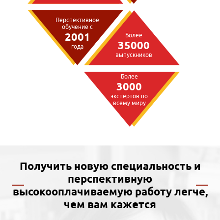
Перспективное
обучение с
2001
Более
35000
года
выпускников
Более
3000
экспертов по
всему миру
Получить новую специальность и
перспективную
высокооплачиваемую работу легче,
чем вам кажется