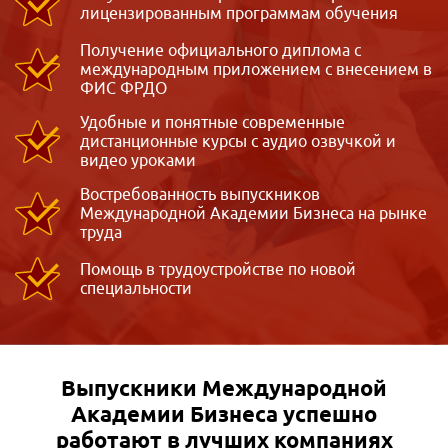
лицензированным программам обучения
Получение официального диплома с
международным приложением с внесением в
ФИС ФРДО
Удобные и понятные современные
дистанционные курсы с аудио озвучкой и
видео уроками
Востребованность выпускников
Международной Академии Бизнеса на рынке
труда
Помощь в трудоустройстве по новой
специальности
Выпускники Международной
Академии Бизнеса
успешно
работают в лучших компаниях