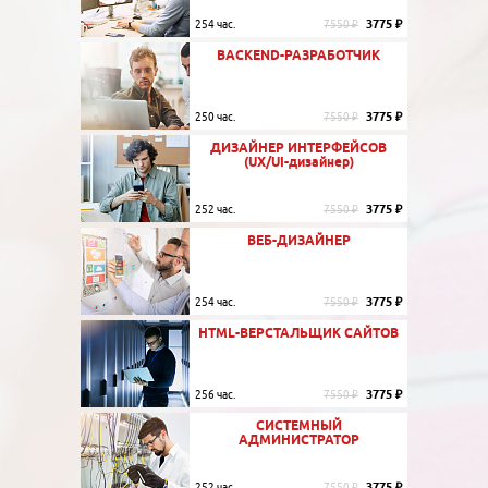
3775 ₽
254 час.
7550 ₽
BACKEND-РАЗРАБОТЧИК
3775 ₽
250 час.
7550 ₽
ДИЗАЙНЕР ИНТЕРФЕЙСОВ
(UX/UI-дизайнер)
3775 ₽
252 час.
7550 ₽
ВЕБ-ДИЗАЙНЕР
3775 ₽
254 час.
7550 ₽
HTML-ВЕРСТАЛЬЩИК САЙТОВ
3775 ₽
256 час.
7550 ₽
СИСТЕМНЫЙ
АДМИНИСТРАТОР
3775 ₽
252 час.
7550 ₽