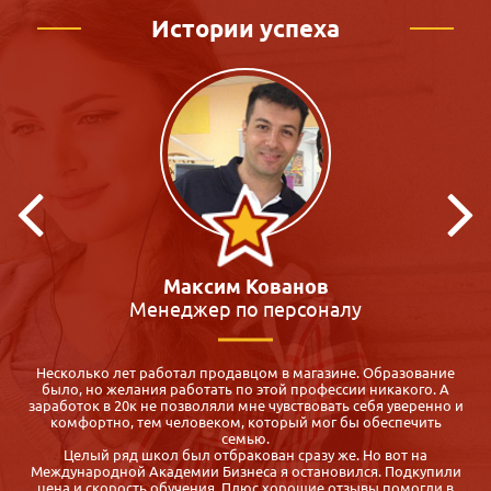
Истории успеха
Максим Кованов
Менеджер по персоналу
Несколько лет работал продавцом в магазине. Образование
было, но желания работать по этой профессии никакого. А
заработок в 20к не позволяли мне чувствовать себя уверенно и
комфортно, тем человеком, который мог бы обеспечить
семью.
Целый ряд школ был отбракован сразу же. Но вот на
Международной Академии Бизнеса я остановился. Подкупили
цена и скорость обучения. Плюс хорошие отзывы помогли в