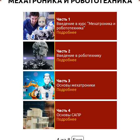
МЕХАТРОНИКА И РОБОТОТЕХНИКА
Часть 1
Введение в курс "Мехатроника и
робототехника"
Подробнее
Часть 2
Введение в роботехнику
Подробнее
Часть 3
Основы мехатроники
Подробнее
Часть 4
Основы САПР
Подробнее