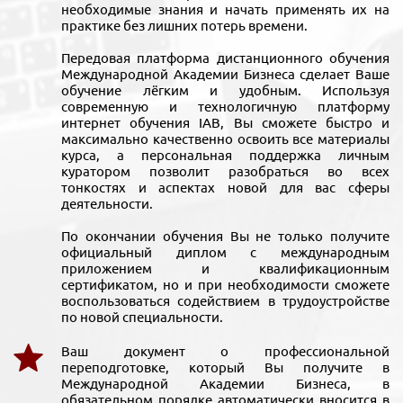
необходимые знания и начать применять их на
практике без лишних потерь времени.
Передовая платформа дистанционного обучения
Международной Академии Бизнеса сделает Ваше
обучение лёгким и удобным. Используя
современную и технологичную платформу
интернет обучения IAB, Вы сможете быстро и
максимально качественно освоить все материалы
курса, а персональная поддержка личным
куратором позволит разобраться во всех
тонкостях и аспектах новой для вас сферы
деятельности.
По окончании обучения Вы не только получите
официальный диплом с международным
приложением и квалификационным
сертификатом, но и при необходимости сможете
воспользоваться содействием в трудоустройстве
по новой специальности.
Ваш документ о профессиональной
переподготовке, который Вы получите в
Международной Академии Бизнеса, в
обязательном порядке автоматически вносится в