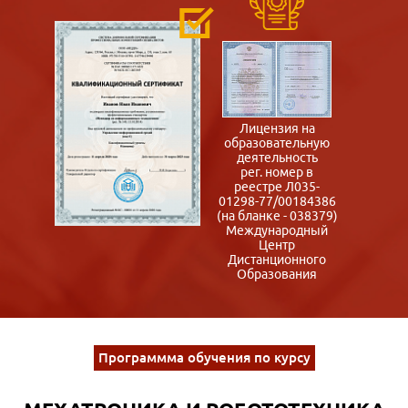
Лицензия на
образовательную
деятельность
рег. номер в
реестре Л035-
01298-77/00184386
(на бланке - 038379)
Международный
Центр
Дистанционного
Образования
Программма обучения по курсу