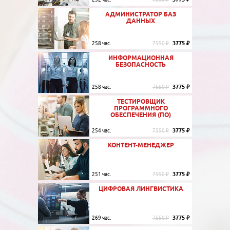
АДМИНИСТРАТОР БАЗ
ДАННЫХ
3775 ₽
258 час.
7550 ₽
ИНФОРМАЦИОННАЯ
БЕЗОПАСНОСТЬ
3775 ₽
258 час.
7550 ₽
ТЕСТИРОВЩИК
ПРОГРАММНОГО
ОБЕСПЕЧЕНИЯ (ПО)
3775 ₽
254 час.
7550 ₽
КОНТЕНТ-МЕНЕДЖЕР
3775 ₽
251 час.
7550 ₽
ЦИФРОВАЯ ЛИНГВИСТИКА
3775 ₽
269 час.
7550 ₽