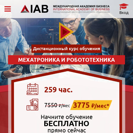
Вход
Дистанционный курс обучения
МЕХАТРОНИКА И РОБОТОТЕХНИКА
259 час.
3775
7550
₽/мес*
₽/мес
Начните обучение
БЕСПЛАТНО
прямо сейчас