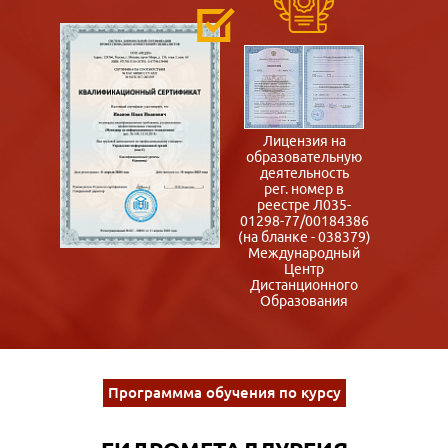
Лицензия на
образовательную
деятельность
рег. номер в
реестре Л035-
01298-77/00184386
(на бланке - 038379)
Международный
Центр
Дистанционного
Образования
Программма обучения по курсу