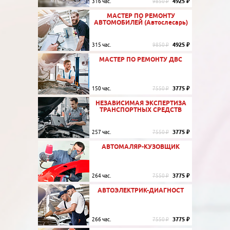
4925 ₽
316 час.
9850 ₽
МАСТЕР ПО РЕМОНТУ
АВТОМОБИЛЕЙ (Автослесарь)
4925 ₽
315 час.
9850 ₽
МАСТЕР ПО РЕМОНТУ ДВС
3775 ₽
150 час.
7550 ₽
НЕЗАВИСИМАЯ ЭКСПЕРТИЗА
ТРАНСПОРТНЫХ СРЕДСТВ
3775 ₽
257 час.
7550 ₽
АВТОМАЛЯР-КУЗОВЩИК
3775 ₽
264 час.
7550 ₽
АВТОЭЛЕКТРИК-ДИАГНОСТ
3775 ₽
266 час.
7550 ₽