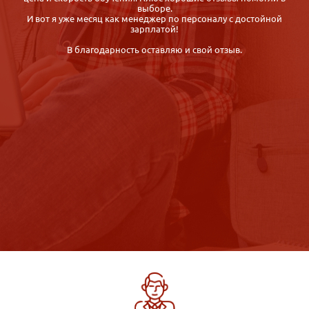
присылают по почте заказным письмом. И всё это за разумные
деньги!
Пару дней назад я прошла собеседование в детский
развивающий центр, сегодня был мой первый рабочий день! Я
очень счастлива!