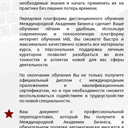
необходимые знания и начать применять их на
практике без лишних потерь времени.
Передовая платформа дистанционного обучения
Международной Академии Бизнеса сделает Ваше
обучение лёгким и удобным. Используя
современную и технологичную платформу
интернет обучения IAB, Вы сможете быстро и
максимально качественно освоить все материалы
курса, а персональная поддержка личным
куратором позволит разобраться во всех
тонкостях и аспектах новой для вас сферы
деятельности.
По окончании обучения Вы не только получите
официальный диплом с международным
приложением и квалификационным
сертификатом, но и при необходимости сможете
воспользоваться содействием в трудоустройстве
по новой специальности.
Ваш документ о профессиональной
переподготовке, который Вы получите в
Международной Академии Бизнеса, в
обязательном порядке автоматически вносится в