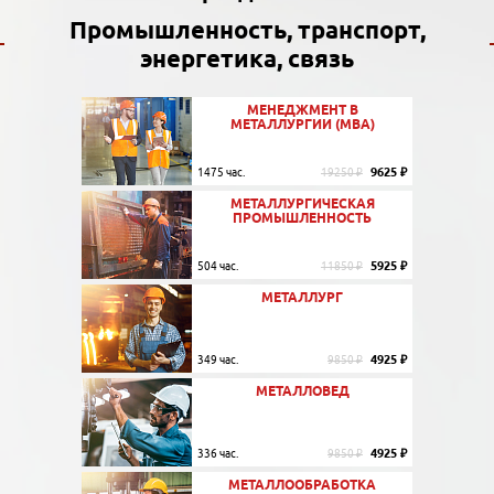
Промышленность, транспорт,
энергетика, связь
МЕНЕДЖМЕНТ В
МЕТАЛЛУРГИИ (МВА)
9625 ₽
1475 час.
19250 ₽
МЕТАЛЛУРГИЧЕСКАЯ
ПРОМЫШЛЕННОСТЬ
5925 ₽
504 час.
11850 ₽
МЕТАЛЛУРГ
4925 ₽
349 час.
9850 ₽
МЕТАЛЛОВЕД
4925 ₽
336 час.
9850 ₽
МЕТАЛЛООБРАБОТКА