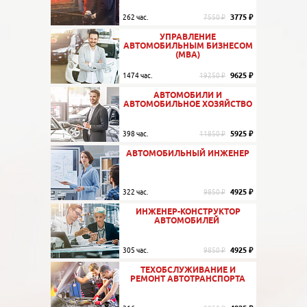
3775 ₽
262 час.
7550 ₽
УПРАВЛЕНИЕ
АВТОМОБИЛЬНЫМ БИЗНЕСОМ
(МВА)
9625 ₽
1474 час.
19250 ₽
АВТОМОБИЛИ И
АВТОМОБИЛЬНОЕ ХОЗЯЙСТВО
5925 ₽
398 час.
11850 ₽
АВТОМОБИЛЬНЫЙ ИНЖЕНЕР
4925 ₽
322 час.
9850 ₽
ИНЖЕНЕР-КОНСТРУКТОР
АВТОМОБИЛЕЙ
4925 ₽
305 час.
9850 ₽
ТЕХОБСЛУЖИВАНИЕ И
РЕМОНТ АВТОТРАНСПОРТА