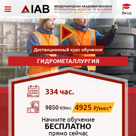
Вход
Дистанционный курс обучения
ГИДРОМЕТАЛЛУРГИЯ
334 час.
4925
9850
₽/мес*
₽/мес
Начните обучение
БЕСПЛАТНО
прямо сейчас