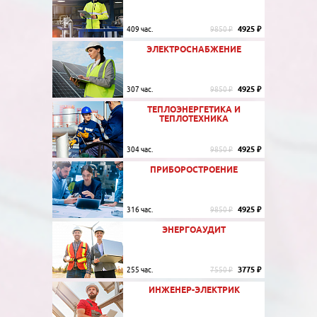
4925 ₽
409 час.
9850 ₽
ЭЛЕКТРОСНАБЖЕНИЕ
4925 ₽
307 час.
9850 ₽
ТЕПЛОЭНЕРГЕТИКА И
ТЕПЛОТЕХНИКА
4925 ₽
304 час.
9850 ₽
ПРИБОРОСТРОЕНИЕ
4925 ₽
316 час.
9850 ₽
ЭНЕРГОАУДИТ
3775 ₽
255 час.
7550 ₽
ИНЖЕНЕР-ЭЛЕКТРИК