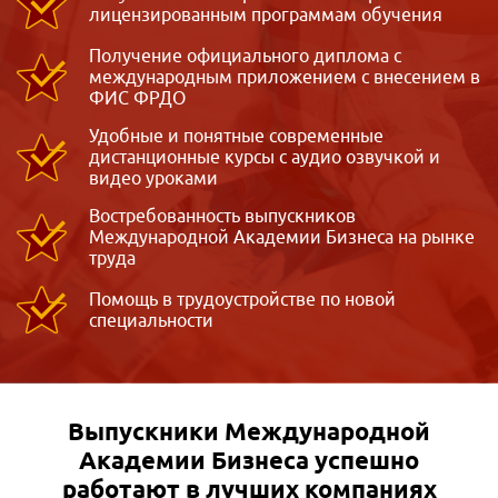
лицензированным программам обучения
Получение официального диплома с
международным приложением с внесением в
ФИС ФРДО
Удобные и понятные современные
дистанционные курсы с аудио озвучкой и
видео уроками
Востребованность выпускников
Международной Академии Бизнеса на рынке
труда
Помощь в трудоустройстве по новой
специальности
Выпускники Международной
Академии Бизнеса
успешно
работают в лучших компаниях