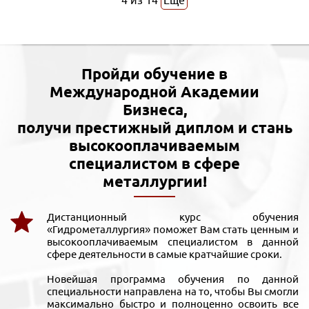
4
из
14
Еще
Пройди обучение в
Международной Академии
Бизнеса,
получи престижный диплом и стань
высокооплачиваемым
специалистом в сфере
металлургии!
Дистанционный курс обучения
«Гидрометаллургия» поможет Вам стать ценным и
высокооплачиваемым специалистом в данной
сфере деятельности в самые кратчайшие сроки.
Новейшая программа обучения по данной
специальности направлена на то, чтобы Вы смогли
максимально быстро и полноценно освоить все