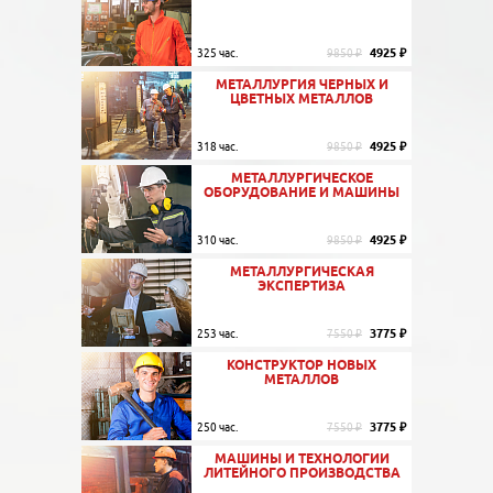
4925 ₽
325 час.
9850 ₽
МЕТАЛЛУРГИЯ ЧЕРНЫХ И
ЦВЕТНЫХ МЕТАЛЛОВ
4925 ₽
318 час.
9850 ₽
МЕТАЛЛУРГИЧЕСКОЕ
ОБОРУДОВАНИЕ И МАШИНЫ
4925 ₽
310 час.
9850 ₽
МЕТАЛЛУРГИЧЕСКАЯ
ЭКСПЕРТИЗА
3775 ₽
253 час.
7550 ₽
КОНСТРУКТОР НОВЫХ
МЕТАЛЛОВ
3775 ₽
250 час.
7550 ₽
МАШИНЫ И ТЕХНОЛОГИИ
ЛИТЕЙНОГО ПРОИЗВОДСТВА