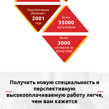
Перспективное
обучение с
2001
Более
35000
года
выпускников
Более
3000
экспертов по
всему миру
Получить новую специальность и
перспективную
высокооплачиваемую работу легче,
чем вам кажется