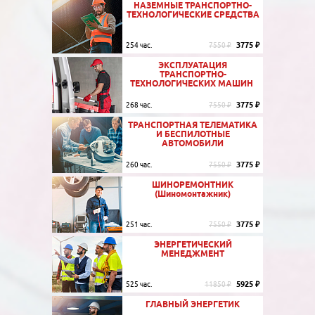
НАЗЕМНЫЕ ТРАНСПОРТНО-
ТЕХНОЛОГИЧЕСКИЕ СРЕДСТВА
3775 ₽
254 час.
7550 ₽
ЭКСПЛУАТАЦИЯ
ТРАНСПОРТНО-
ТЕХНОЛОГИЧЕСКИХ МАШИН
3775 ₽
268 час.
7550 ₽
ТРАНСПОРТНАЯ ТЕЛЕМАТИКА
И БЕСПИЛОТНЫЕ
АВТОМОБИЛИ
3775 ₽
260 час.
7550 ₽
ШИНОРЕМОНТНИК
(Шиномонтажник)
3775 ₽
251 час.
7550 ₽
ЭНЕРГЕТИЧЕСКИЙ
МЕНЕДЖМЕНТ
5925 ₽
525 час.
11850 ₽
ГЛАВНЫЙ ЭНЕРГЕТИК