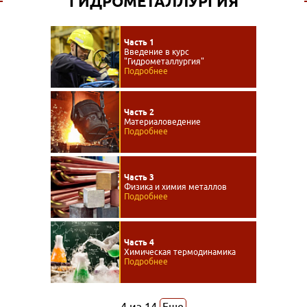
ГИДРОМЕТАЛЛУРГИЯ
Часть 1
Введение в курс
"Гидрометаллургия"
Подробнее
Часть 2
Материаловедение
Подробнее
Часть 3
Физика и химия металлов
Подробнее
Часть 4
Химическая термодинамика
Подробнее