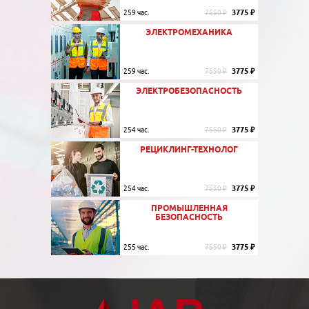
3775 ₽
259 час.
7550 ₽
ЭЛЕКТРОМЕХАНИКА
3775 ₽
259 час.
7550 ₽
ЭЛЕКТРОБЕЗОПАСНОСТЬ
3775 ₽
254 час.
7550 ₽
РЕЦИКЛИНГ-ТЕХНОЛОГ
3775 ₽
254 час.
7550 ₽
ПРОМЫШЛЕННАЯ
БЕЗОПАСНОСТЬ
3775 ₽
255 час.
7550 ₽