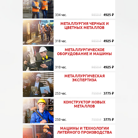
4925 ₽
334 час.
9850 ₽
МЕТАЛЛУРГИЯ ЧЕРНЫХ И
ЦВЕТНЫХ МЕТАЛЛОВ
4925 ₽
318 час.
9850 ₽
МЕТАЛЛУРГИЧЕСКОЕ
ОБОРУДОВАНИЕ И МАШИНЫ
4925 ₽
310 час.
9850 ₽
МЕТАЛЛУРГИЧЕСКАЯ
ЭКСПЕРТИЗА
3775 ₽
253 час.
7550 ₽
КОНСТРУКТОР НОВЫХ
МЕТАЛЛОВ
3775 ₽
250 час.
7550 ₽
МАШИНЫ И ТЕХНОЛОГИИ
ЛИТЕЙНОГО ПРОИЗВОДСТВА