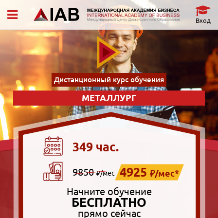
Вход
Дистанционный курс обучения
МЕТАЛЛУРГ
349 час.
4925
9850
₽/мес*
₽/мес
Начните обучение
БЕСПЛАТНО
прямо сейчас