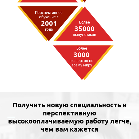
Перспективное
обучение с
2001
Более
35000
года
выпускников
Более
3000
экспертов по
всему миру
Получить новую специальность и
перспективную
высокооплачиваемую работу легче,
чем вам кажется