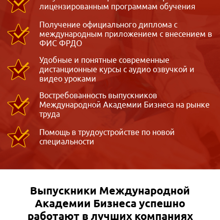
лицензированным программам обучения
Получение официального диплома с
международным приложением с внесением в
ФИС ФРДО
Удобные и понятные современные
дистанционные курсы с аудио озвучкой и
видео уроками
Востребованность выпускников
Международной Академии Бизнеса на рынке
труда
Помощь в трудоустройстве по новой
специальности
Выпускники Международной
Академии Бизнеса
успешно
работают в лучших компаниях