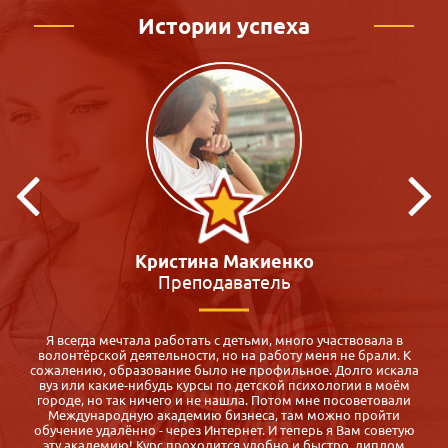
Истории успеха
Кристина Макиенко
Преподаватель
Я всегда мечтала работать с детьми, много участвовала в
волонтёрской деятельности, но на работу меня не брали. К
и
сожалению, образование было не профильное. Долго искала
вуз или какие-нибудь курсы по детской психологии в моём
городе, но так ничего и не нашла. Потом мне посоветовали
Международную академию бизнеса, там можно пройти
и
обучение удалённо - через Интернет. И теперь я Вам советую
эту академию! Курс проходится удобно и быстро, диплом