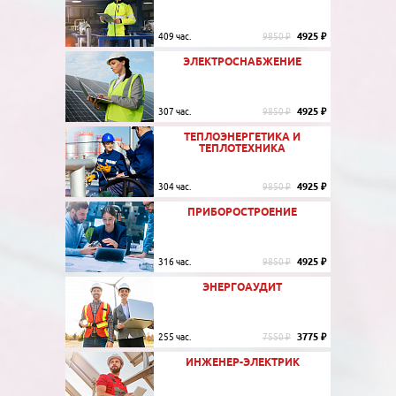
4925 ₽
409 час.
9850 ₽
ЭЛЕКТРОСНАБЖЕНИЕ
4925 ₽
307 час.
9850 ₽
ТЕПЛОЭНЕРГЕТИКА И
ТЕПЛОТЕХНИКА
4925 ₽
304 час.
9850 ₽
ПРИБОРОСТРОЕНИЕ
4925 ₽
316 час.
9850 ₽
ЭНЕРГОАУДИТ
3775 ₽
255 час.
7550 ₽
ИНЖЕНЕР-ЭЛЕКТРИК