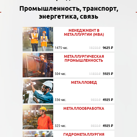
Промышленность, транспорт,
энергетика, связь
МЕНЕДЖМЕНТ В
МЕТАЛЛУРГИИ (МВА)
9625 ₽
1475 час.
19250 ₽
МЕТАЛЛУРГИЧЕСКАЯ
ПРОМЫШЛЕННОСТЬ
5925 ₽
504 час.
11850 ₽
МЕТАЛЛОВЕД
4925 ₽
336 час.
9850 ₽
МЕТАЛЛООБРАБОТКА
4925 ₽
325 час.
9850 ₽
ГИДРОМЕТАЛЛУРГИЯ