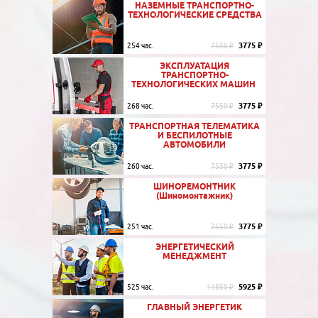
НАЗЕМНЫЕ ТРАНСПОРТНО-
ТЕХНОЛОГИЧЕСКИЕ СРЕДСТВА
3775 ₽
254 час.
7550 ₽
ЭКСПЛУАТАЦИЯ
ТРАНСПОРТНО-
ТЕХНОЛОГИЧЕСКИХ МАШИН
3775 ₽
268 час.
7550 ₽
ТРАНСПОРТНАЯ ТЕЛЕМАТИКА
И БЕСПИЛОТНЫЕ
АВТОМОБИЛИ
3775 ₽
260 час.
7550 ₽
ШИНОРЕМОНТНИК
(Шиномонтажник)
3775 ₽
251 час.
7550 ₽
ЭНЕРГЕТИЧЕСКИЙ
МЕНЕДЖМЕНТ
5925 ₽
525 час.
11850 ₽
ГЛАВНЫЙ ЭНЕРГЕТИК