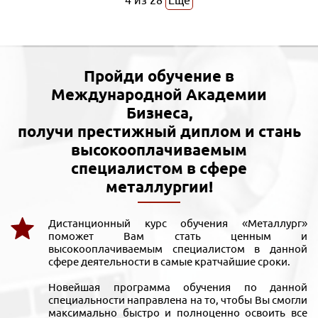
4
из
28
Еще
Пройди обучение в
Международной Академии
Бизнеса,
получи престижный диплом и стань
высокооплачиваемым
специалистом в сфере
металлургии!
Дистанционный курс обучения «Металлург»
поможет Вам стать ценным и
высокооплачиваемым специалистом в данной
сфере деятельности в самые кратчайшие сроки.
Новейшая программа обучения по данной
специальности направлена на то, чтобы Вы смогли
максимально быстро и полноценно освоить все