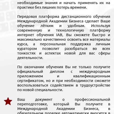
необходимые знания и начать применять их на
практике без лишних потерь времени.
Передовая платформа дистанционного обучения
Международной Академии Бизнеса сделает Ваше
обучение лёгким и удобным. Используя
современную и технологичную платформу
интернет обучения IAB, Вы сможете быстро и
максимально качественно освоить все материалы
курса, а персональная поддержка личным
куратором позволит разобраться во всех
тонкостях и аспектах новой для вас сферы
деятельности.
По окончании обучения Вы не только получите
официальный диплом с международным
приложением и квалификационным
сертификатом, но и при необходимости сможете
воспользоваться содействием в трудоустройстве
по новой специальности.
Ваш документ о профессиональной
переподготовке, который Вы получите в
Международной Академии Бизнеса, в
обязательном порядке автоматически вносится в