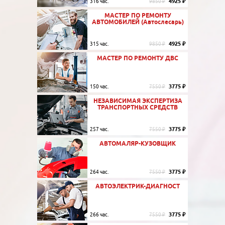
4925 ₽
316 час.
9850 ₽
МАСТЕР ПО РЕМОНТУ
АВТОМОБИЛЕЙ (Автослесарь)
4925 ₽
315 час.
9850 ₽
МАСТЕР ПО РЕМОНТУ ДВС
3775 ₽
150 час.
7550 ₽
НЕЗАВИСИМАЯ ЭКСПЕРТИЗА
ТРАНСПОРТНЫХ СРЕДСТВ
3775 ₽
257 час.
7550 ₽
АВТОМАЛЯР-КУЗОВЩИК
3775 ₽
264 час.
7550 ₽
АВТОЭЛЕКТРИК-ДИАГНОСТ
3775 ₽
266 час.
7550 ₽