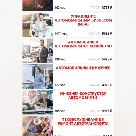
3775 ₽
262 час.
7550 ₽
УПРАВЛЕНИЕ
АВТОМОБИЛЬНЫМ БИЗНЕСОМ
(МВА)
9625 ₽
1474 час.
19250 ₽
АВТОМОБИЛИ И
АВТОМОБИЛЬНОЕ ХОЗЯЙСТВО
5925 ₽
398 час.
11850 ₽
АВТОМОБИЛЬНЫЙ ИНЖЕНЕР
4925 ₽
322 час.
9850 ₽
ИНЖЕНЕР-КОНСТРУКТОР
АВТОМОБИЛЕЙ
4925 ₽
305 час.
9850 ₽
ТЕХОБСЛУЖИВАНИЕ И
РЕМОНТ АВТОТРАНСПОРТА