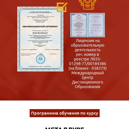
Лицензия на
образовательную
деятельность
рег. номер в
реестре Л035-
01298-77/00184386
(на бланке - 038379)
Международный
Центр
Дистанционного
Образования
Программма обучения по курсу