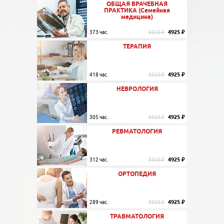
ОБЩАЯ ВРАЧЕБНАЯ
ПРАКТИКА (Семейная
медицина)
4925 ₽
373 час.
9850 ₽
ТЕРАПИЯ
4925 ₽
418 час.
9850 ₽
НЕВРОЛОГИЯ
4925 ₽
305 час.
9850 ₽
РЕВМАТОЛОГИЯ
4925 ₽
312 час.
9850 ₽
ОРТОПЕДИЯ
4925 ₽
289 час.
9850 ₽
ТРАВМАТОЛОГИЯ