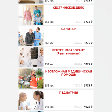
3775 ₽
250 час.
7550 ₽
СЕСТРИНСКОЕ ДЕЛО
3775 ₽
252 час.
7550 ₽
САНИТАР
3775 ₽
260 час.
7550 ₽
РЕНТГЕНОЛАБОРАНТ
(Рентгенология)
3775 ₽
252 час.
7550 ₽
НЕОТЛОЖНАЯ МЕДИЦИНСКАЯ
ПОМОЩЬ
3775 ₽
255 час.
7550 ₽
ПЕДИАТРИЯ
4925 ₽
248 час.
9850 ₽