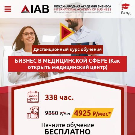
Вход
Дистанционный курс обучения
БИЗНЕС В МЕДИЦИНСКОЙ СФЕРЕ (Как
открыть медицинский центр)
338 час.
4925
9850
₽/мес*
₽/мес
Начните обучение
БЕСПЛАТНО