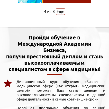
4
из
8
Еще
Пройди обучение в
Международной Академии
Бизнеса,
получи престижный диплом и стань
высокооплачиваемым
специалистом в сфере медицины!
Дистанционный курс обучения «Бизнес в
медицинской сфере (Как открыть медицинский
центр)» поможет Вам стать ценным и
высокооплачиваемым специалистом в данной
сфере деятельности в самые кратчайшие сроки.
Новейшая программа обучения по данной