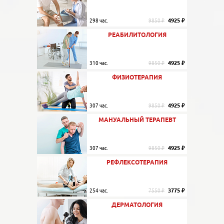
4925 ₽
298 час.
9850 ₽
РЕАБИЛИТОЛОГИЯ
4925 ₽
310 час.
9850 ₽
ФИЗИОТЕРАПИЯ
4925 ₽
307 час.
9850 ₽
МАНУАЛЬНЫЙ ТЕРАПЕВТ
4925 ₽
307 час.
9850 ₽
РЕФЛЕКСОТЕРАПИЯ
3775 ₽
254 час.
7550 ₽
ДЕРМАТОЛОГИЯ