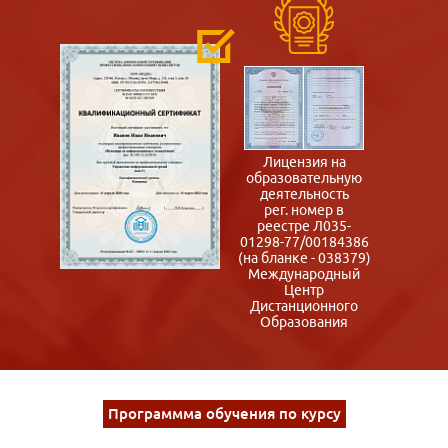
Лицензия на
образовательную
деятельность
рег. номер в
реестре Л035-
01298-77/00184386
(на бланке - 038379)
Международный
Центр
Дистанционного
Образования
Программма обучения по курсу