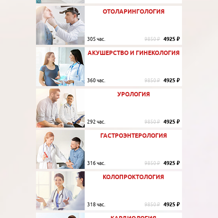
ОТОЛАРИНГОЛОГИЯ
4925 ₽
305 час.
9850 ₽
АКУШЕРСТВО И ГИНЕКОЛОГИЯ
4925 ₽
360 час.
9850 ₽
УРОЛОГИЯ
4925 ₽
292 час.
9850 ₽
ГАСТРОЭНТЕРОЛОГИЯ
4925 ₽
316 час.
9850 ₽
КОЛОПРОКТОЛОГИЯ
4925 ₽
318 час.
9850 ₽