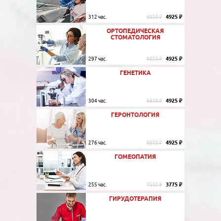
4925 ₽
312 час.
9850 ₽
ОРТОПЕДИЧЕСКАЯ
СТОМАТОЛОГИЯ
4925 ₽
297 час.
9850 ₽
ГЕНЕТИКА
4925 ₽
304 час.
9850 ₽
ГЕРОНТОЛОГИЯ
4925 ₽
276 час.
9850 ₽
ГОМЕОПАТИЯ
3775 ₽
255 час.
7550 ₽
ГИРУДОТЕРАПИЯ