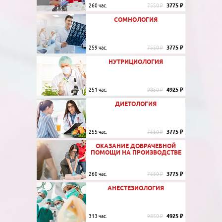
3775 ₽
260 час.
7550 ₽
СОМНОЛОГИЯ
3775 ₽
259 час.
7550 ₽
НУТРИЦИОЛОГИЯ
4925 ₽
251 час.
9850 ₽
ДИЕТОЛОГИЯ
3775 ₽
255 час.
7550 ₽
ОКАЗАНИЕ ДОВРАЧЕБНОЙ
ПОМОЩИ НА ПРОИЗВОДСТВЕ
3775 ₽
260 час.
7550 ₽
АНЕСТЕЗИОЛОГИЯ
4925 ₽
313 час.
9850 ₽