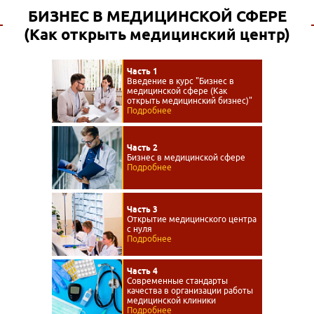
БИЗНЕС В МЕДИЦИНСКОЙ СФЕРЕ
(Как открыть медицинский центр)
Часть 1
Введение в курс "Бизнес в
медицинской сфере (Как
открыть медицинский бизнес)"
Подробнее
Часть 2
Бизнес в медицинской сфере
Подробнее
Часть 3
Открытие медицинского центра
с нуля
Подробнее
Часть 4
Современные стандарты
качества в организации работы
медицинской клиники
Подробнее