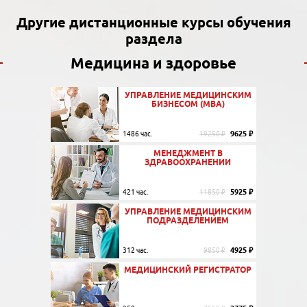
Другие дистанционные курсы обучения
раздела
Медицина и здоровье
УПРАВЛЕНИЕ МЕДИЦИНСКИМ
БИЗНЕСОМ (MBA)
9625 ₽
1486 час.
19250 ₽
МЕНЕДЖМЕНТ В
ЗДРАВООХРАНЕНИИ
5925 ₽
421 час.
11850 ₽
УПРАВЛЕНИЕ МЕДИЦИНСКИМ
ПОДРАЗДЕЛЕНИЕМ
4925 ₽
312 час.
9850 ₽
МЕДИЦИНСКИЙ РЕГИСТРАТОР