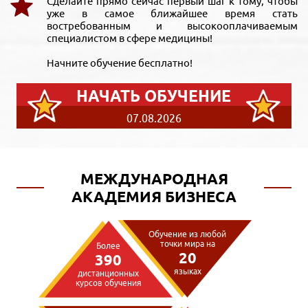
Сделайте прямо сейчас первый шаг к тому, чтобы
уже в самое ближайшее время стать
востребованным и высокооплачиваемым
специалистом в сфере медицины!
Начните обучение бесплатно!
НАЧАТЬ ОБУЧЕНИЕ
07.08.2026
МЕЖДУНАРОДНАЯ
АКАДЕМИЯ БИЗНЕСА
Обучение из любой
точки мира на
Более
20
390
языках
дистанционных
курсов обучения