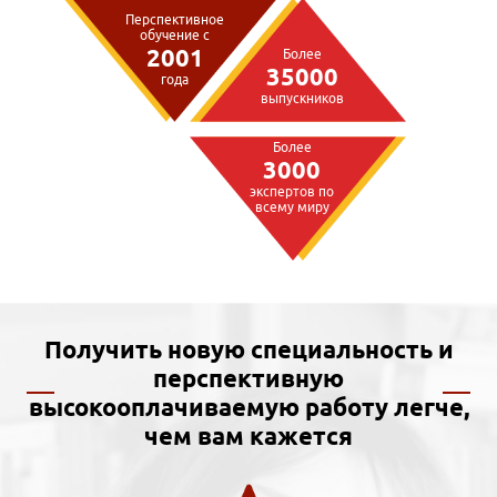
Перспективное
обучение с
2001
Более
35000
года
выпускников
Более
3000
экспертов по
всему миру
Получить новую специальность и
перспективную
высокооплачиваемую работу легче,
чем вам кажется