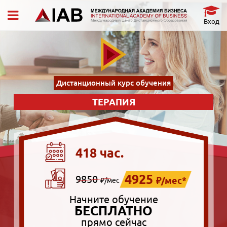
Вход
Дистанционный курс обучения
ТЕРАПИЯ
418 час.
4925
9850
₽/мес*
₽/мес
Начните обучение
БЕСПЛАТНО
прямо сейчас