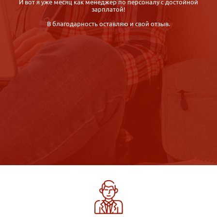
деньги!
Пару дней назад я прошла собеседование в детский
развивающий центр, сегодня был мой первый рабочий день! Я
очень счастлива!