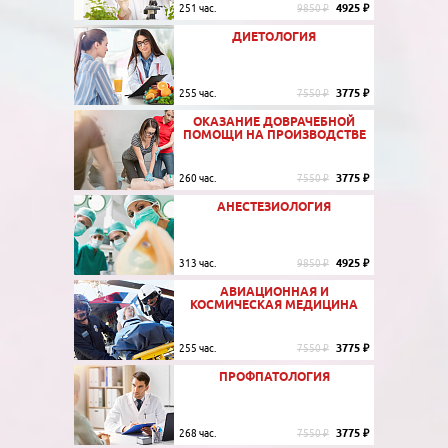
4925 ₽
251 час.
9850 ₽
ДИЕТОЛОГИЯ
3775 ₽
255 час.
7550 ₽
ОКАЗАНИЕ ДОВРАЧЕБНОЙ
ПОМОЩИ НА ПРОИЗВОДСТВЕ
3775 ₽
260 час.
7550 ₽
АНЕСТЕЗИОЛОГИЯ
4925 ₽
313 час.
9850 ₽
АВИАЦИОННАЯ И
КОСМИЧЕСКАЯ МЕДИЦИНА
3775 ₽
255 час.
7550 ₽
ПРОФПАТОЛОГИЯ
3775 ₽
268 час.
7550 ₽