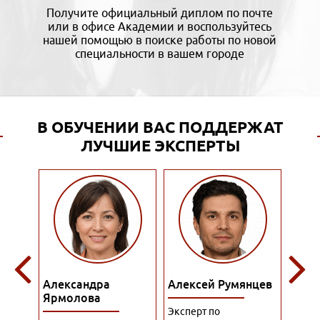
Получите официальный диплом по почте
или в офисе Академии и воспользуйтесь
нашей помощью в поиске работы по новой
специальности в вашем городе
В ОБУЧЕНИИ ВАС ПОДДЕРЖАТ
ЛУЧШИЕ ЭКСПЕРТЫ
Алексей Румянцев
Алина Куприянова
Алис
Эксперт по
Преподаватель по
Экспе