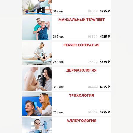
4925 ₽
307 час.
9850 ₽
МАНУАЛЬНЫЙ ТЕРАПЕВТ
4925 ₽
307 час.
9850 ₽
РЕФЛЕКСОТЕРАПИЯ
3775 ₽
254 час.
7550 ₽
ДЕРМАТОЛОГИЯ
4925 ₽
310 час.
9850 ₽
ТРИХОЛОГИЯ
4925 ₽
253 час.
9850 ₽
АЛЛЕРГОЛОГИЯ