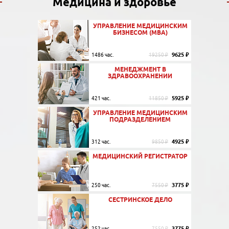
Медицина и здоровье
УПРАВЛЕНИЕ МЕДИЦИНСКИМ
БИЗНЕСОМ (MBA)
9625 ₽
1486 час.
19250 ₽
МЕНЕДЖМЕНТ В
ЗДРАВООХРАНЕНИИ
5925 ₽
421 час.
11850 ₽
УПРАВЛЕНИЕ МЕДИЦИНСКИМ
ПОДРАЗДЕЛЕНИЕМ
4925 ₽
312 час.
9850 ₽
МЕДИЦИНСКИЙ РЕГИСТРАТОР
3775 ₽
250 час.
7550 ₽
СЕСТРИНСКОЕ ДЕЛО
3775 ₽
252 час.
7550 ₽