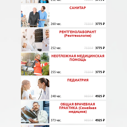
САНИТАР
3775 ₽
260 час.
7550 ₽
РЕНТГЕНОЛАБОРАНТ
(Рентгенология)
3775 ₽
252 час.
7550 ₽
НЕОТЛОЖНАЯ МЕДИЦИНСКАЯ
ПОМОЩЬ
3775 ₽
255 час.
7550 ₽
ПЕДИАТРИЯ
4925 ₽
248 час.
9850 ₽
ОБЩАЯ ВРАЧЕБНАЯ
ПРАКТИКА (Семейная
медицина)
4925 ₽
373 час.
9850 ₽