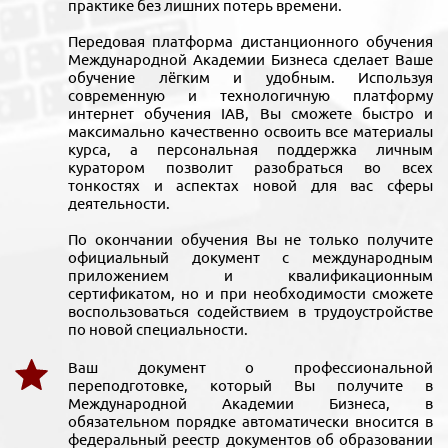
практике без лишних потерь времени.
Передовая платформа дистанционного обучения
Международной Академии Бизнеса сделает Ваше
обучение лёгким и удобным. Используя
современную и технологичную платформу
интернет обучения IAB, Вы сможете быстро и
максимально качественно освоить все материалы
курса, а персональная поддержка личным
куратором позволит разобраться во всех
тонкостях и аспектах новой для вас сферы
деятельности.
По окончании обучения Вы не только получите
официальный документ с международным
приложением и квалификационным
сертификатом, но и при необходимости сможете
воспользоваться содействием в трудоустройстве
по новой специальности.
Ваш документ о профессиональной
переподготовке, который Вы получите в
Международной Академии Бизнеса, в
обязательном порядке автоматически вносится в
федеральный реестр документов об образовании