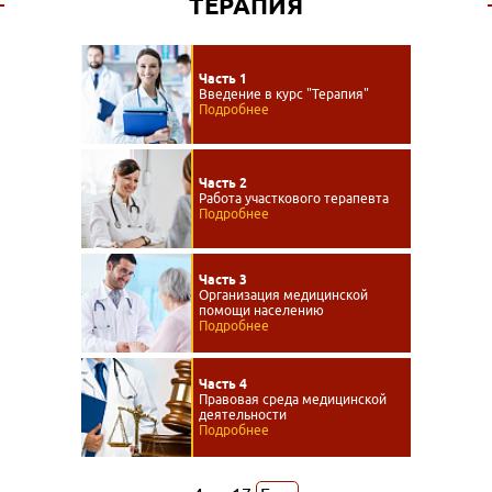
ТЕРАПИЯ
Часть 1
Введение в курс "Терапия"
Подробнее
Часть 2
Работа участкового терапевта
Подробнее
Часть 3
Организация медицинской
помощи населению
Подробнее
Часть 4
Правовая среда медицинской
деятельности
Подробнее