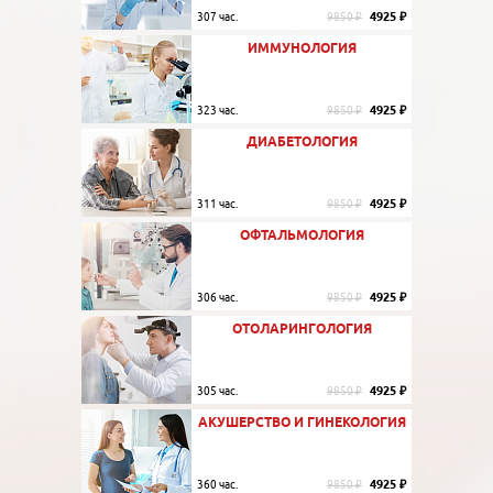
4925 ₽
307 час.
9850 ₽
ИММУНОЛОГИЯ
4925 ₽
323 час.
9850 ₽
ДИАБЕТОЛОГИЯ
4925 ₽
311 час.
9850 ₽
ОФТАЛЬМОЛОГИЯ
4925 ₽
306 час.
9850 ₽
ОТОЛАРИНГОЛОГИЯ
4925 ₽
305 час.
9850 ₽
АКУШЕРСТВО И ГИНЕКОЛОГИЯ
4925 ₽
360 час.
9850 ₽