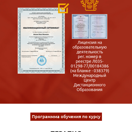
Лицензия на
образовательную
деятельность
рег. номер в
реестре Л035-
01298-77/00184386
(на бланке - 038379)
Международный
Центр
Дистанционного
Образования
Программма обучения по курсу