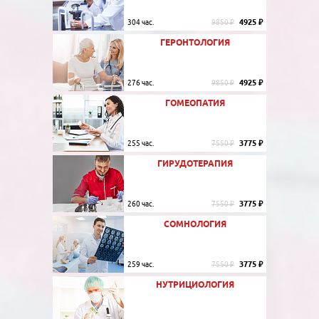
4925 ₽
304 час.
9850 ₽
ГЕРОНТОЛОГИЯ
4925 ₽
276 час.
9850 ₽
ГОМЕОПАТИЯ
3775 ₽
255 час.
7550 ₽
ГИРУДОТЕРАПИЯ
3775 ₽
260 час.
7550 ₽
СОМНОЛОГИЯ
3775 ₽
259 час.
7550 ₽
НУТРИЦИОЛОГИЯ