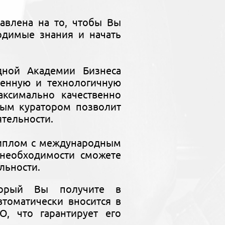
авлена на то, чтобы Вы
одимые знания и начать
дной Академии Бизнеса
менную и технологичную
ксимально качественно
ным куратором позволит
ятельности.
диплом с международным
необходимости сможете
льности.
торый Вы получите в
томатически вносится в
, что гарантирует его