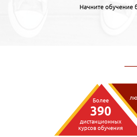
Начните обучение 
лю
Более
390
дистанционных
курсов обучения