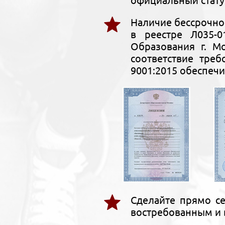
официальный стату
Наличие бессрочно
в реестре Л035-0
Образования г. М
соответствие тре
9001:2015 обеспечи
Сделайте прямо се
востребованным и 