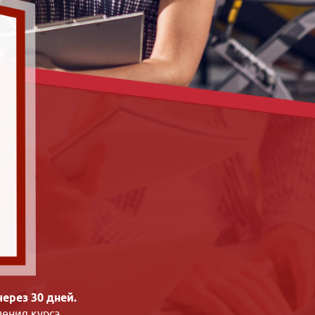
ерез 30 дней.
ения курса.