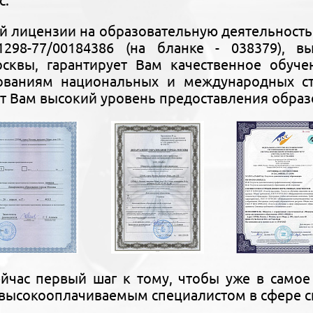
с.
й лицензии на образовательную деятельност
1298-77/00184386 (на бланке - 038379), 
осквы, гарантирует Вам качественное обуче
бованиям национальных и международных с
т Вам высокий уровень предоставления образ
йчас первый шаг к тому, чтобы уже в самое
высокооплачиваемым специалистом в сфере с