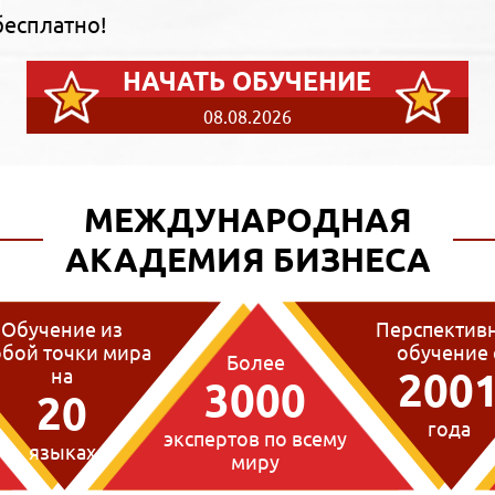
бесплатно!
НАЧАТЬ ОБУЧЕНИЕ
08.08.2026
МЕЖДУНАРОДНАЯ
АКАДЕМИЯ БИЗНЕСА
Обучение из
Перспектив
бой точки мира
обучение 
Более
на
200
3000
20
года
экспертов по всему
языках
миру