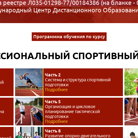
в реестре Л035-01298-77/00184386 (на бланке - 
народный Центр Дистанционного Образован
Программма обучения по курсу
СИОНАЛЬНЫЙ СПОРТИВНЫЙ
Часть 2
Система и структура спортивной
ый
подготовки
Подробнее
Часть 5
Организация и цикловое
на
планирование тактической
подготовки
Подробнее
Часть 8
Развитие опорно-двигательного