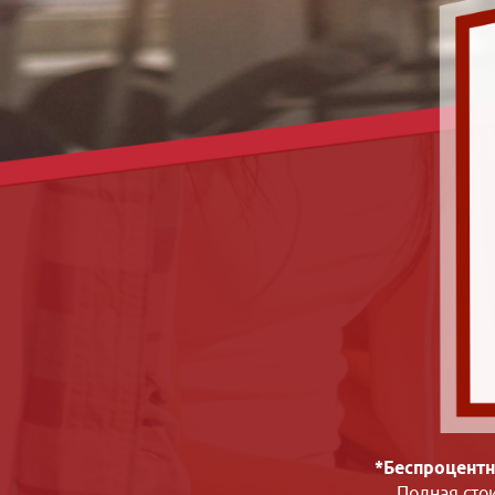
*Беспроцентн
Полная сто