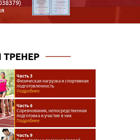
038379)
ия
 ТРЕНЕР
Часть 3
Физическая нагрузка и спортивная
подготовленность
Подробнее
Часть 6
Соревнования, непосредственная
подготовка и участие в них
Подробнее
Часть 9