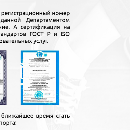
ь регистрационный номер
выданной Департаментом
ние. А сертификация на
тандартов ГОСТ Р и ISO
овательных услуг.
 ближайшее время стать
порта!