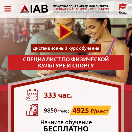
Вход
Дистанционный курс обучения
СПЕЦИАЛИСТ ПО ФИЗИЧЕСКОЙ
КУЛЬТУРЕ И СПОРТУ
333 час.
4925
9850
₽/мес*
₽/мес
Начните обучение
БЕСПЛАТНО