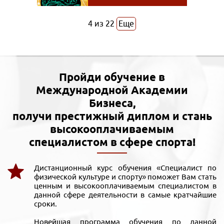
4
из
22
Еще
Пройди обучение в
Международной Академии
Бизнеса,
получи престижный диплом и стань
высокооплачиваемым
специалистом в сфере спорта!
Дистанционный курс обучения «Специалист по
физической культуре и спорту» поможет Вам стать
ценным и высокооплачиваемым специалистом в
данной сфере деятельности в самые кратчайшие
сроки.
Новейшая программа обучения по данной