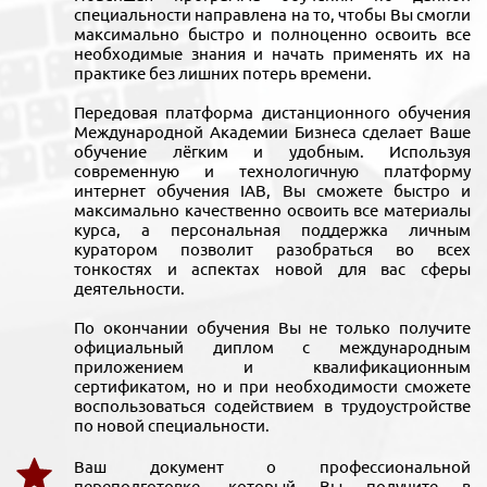
специальности направлена на то, чтобы Вы смогли
максимально быстро и полноценно освоить все
необходимые знания и начать применять их на
практике без лишних потерь времени.
Передовая платформа дистанционного обучения
Международной Академии Бизнеса сделает Ваше
обучение лёгким и удобным. Используя
современную и технологичную платформу
интернет обучения IAB, Вы сможете быстро и
максимально качественно освоить все материалы
курса, а персональная поддержка личным
куратором позволит разобраться во всех
тонкостях и аспектах новой для вас сферы
деятельности.
По окончании обучения Вы не только получите
официальный диплом с международным
приложением и квалификационным
сертификатом, но и при необходимости сможете
воспользоваться содействием в трудоустройстве
по новой специальности.
Ваш документ о профессиональной
переподготовке, который Вы получите в