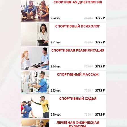
СПОРТИВНАЯ ДИЕТОЛОГИЯ
3775 ₽
254 час.
7550 ₽
СПОРТИВНЫЙ ПСИХОЛОГ
3775 ₽
251 час.
7550 ₽
СПОРТИВНАЯ РЕАБИЛИТАЦИЯ
3775 ₽
254 час.
7550 ₽
СПОРТИВНЫЙ МАССАЖ
3775 ₽
253 час.
7550 ₽
СПОРТИВНЫЙ СУДЬЯ
3775 ₽
250 час.
7550 ₽
ЛЕЧЕБНАЯ ФИЗИЧЕСКАЯ
КУЛЬТУРА