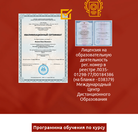
Лицензия на
образовательную
деятельность
рег. номер в
реестре Л035-
01298-77/00184386
(на бланке - 038379)
Международный
Центр
Дистанционного
Образования
Программма обучения по курсу