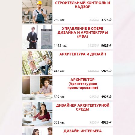
СТРОИТЕЛЬНЫЙ КОНТРОЛЬ И
НАДЗОР
3775 ₽
250 час.
7550 ₽
УПРАВЛЕНИЕ В СФЕРЕ
ДИЗАЙНА И АРХИТЕКТУРЫ
(MBA)
9625 ₽
1495 час.
19250 ₽
АРХИТЕКТУРА И ДИЗАЙН
5925 ₽
443 час.
11850 ₽
АРХИТЕКТОР
(Архитектурное
проектирование)
4925 ₽
329 час.
9850 ₽
ДИЗАЙНЕР АРХИТЕКТУРНОЙ
СРЕДЫ
4925 ₽
352 час.
9850 ₽
ДИЗАЙН ИНТЕРЬЕРА