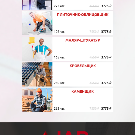
3775 ₽
272 час.
7550 ₽
ПЛИТОЧНИК-ОБЛИЦОВЩИК
3775 ₽
102 час.
7550 ₽
МАЛЯР-ШТУКАТУР
3775 ₽
165 час.
7550 ₽
КРОВЕЛЬЩИК
3775 ₽
260 час.
7550 ₽
КАМЕНЩИК
3775 ₽
263 час.
7550 ₽