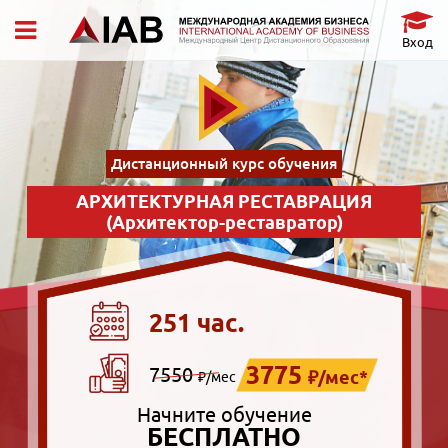
Вход
Дистанционный курс обучения
АРХИТЕКТУРНАЯ РЕСТАВРАЦИЯ
(Архитектор-реставратор)
251 час.
3775
7550
₽/мес*
₽/мес
Начните обучение
БЕСПЛАТНО