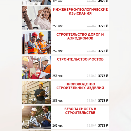
4925 ₽
325 час.
9850 ₽
ИНЖЕНЕРНО-ГЕОЛОГИЧЕСКИЕ
ИЗЫСКАНИЯ
3775 ₽
253 час.
7550 ₽
СТРОИТЕЛЬСТВО ДОРОГ И
АЭРОДРОМОВ
3775 ₽
252 час.
7550 ₽
СТРОИТЕЛЬСТВО МОСТОВ
3775 ₽
258 час.
7550 ₽
ПРОИЗВОДСТВО
СТРОИТЕЛЬНЫХ ИЗДЕЛИЙ
3775 ₽
258 час.
7550 ₽
БЕЗОПАСНОСТЬ В
СТРОИТЕЛЬСТВЕ
3775 ₽
263 час.
7550 ₽