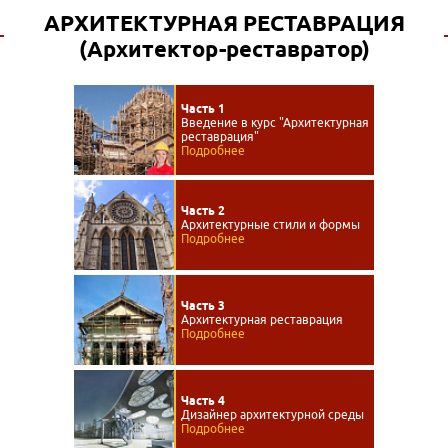
АРХИТЕКТУРНАЯ РЕСТАВРАЦИЯ
(Архитектор-реставратор)
Часть 1
Введение в курс "Архитектурная
реставрация"
Подробнее
Часть 2
Архитектурные стили и формы
Подробнее
Часть 3
Архитектурная реставрация
Подробнее
Часть 4
Дизайнер архитектурной среды
Подробнее