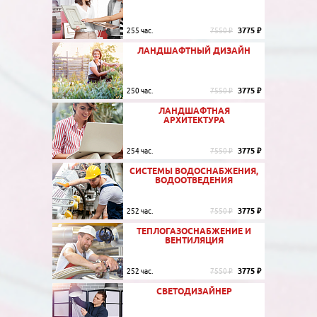
3775 ₽
255 час.
7550 ₽
ЛАНДШАФТНЫЙ ДИЗАЙН
3775 ₽
250 час.
7550 ₽
ЛАНДШАФТНАЯ
АРХИТЕКТУРА
3775 ₽
254 час.
7550 ₽
СИСТЕМЫ ВОДОСНАБЖЕНИЯ,
ВОДООТВЕДЕНИЯ
3775 ₽
252 час.
7550 ₽
ТЕПЛОГАЗОСНАБЖЕНИЕ И
ВЕНТИЛЯЦИЯ
3775 ₽
252 час.
7550 ₽
СВЕТОДИЗАЙНЕР