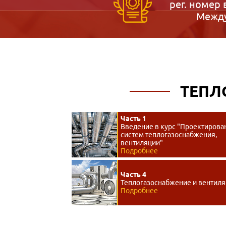
рег. номер 
Между
ТЕПЛ
Часть 1
Введение в курс "Проектирова
систем теплогазоснабжения,
вентиляции"
Подробнее
Часть 4
Теплогазоснабжение и вентил
Подробнее