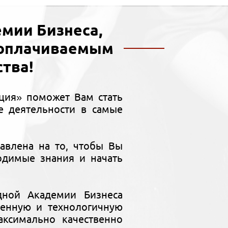
мии Бизнеса,
ооплачиваемым
тва!
ция» поможет Вам стать
 деятельности в самые
авлена на то, чтобы Вы
одимые знания и начать
дной Академии Бизнеса
менную и технологичную
ксимально качественно