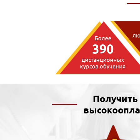
лю
Более
390
дистанционных
курсов обучения
Получить
высокоопла