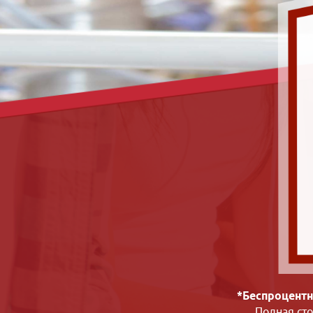
*Беспроцентн
Полная ст