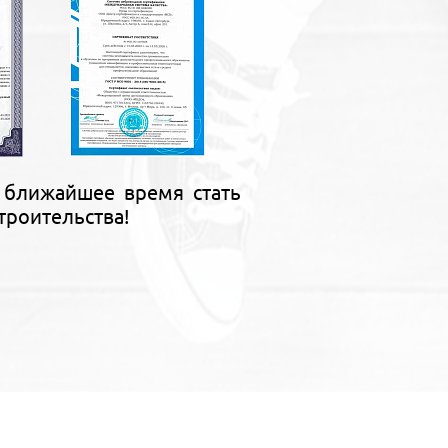
 ближайшее время стать
троительства!