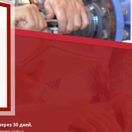
ерез 30 дней.
ения курса.