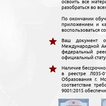
освоить все мате
разобраться во все
По окончании обу
приложением и кв
воспользоваться со
Ваш документ о
Международной Ак
федеральный рее
официальный стату
Наличие бессрочно
в реестре Л035-0
Образования г. М
соответствие тре
9001:2015 обеспечи