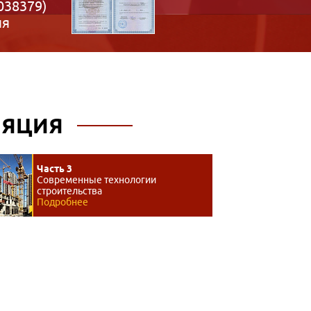
038379)
ия
ЛЯЦИЯ
Часть 3
Современные технологии
строительства
Подробнее