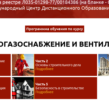
в реестре Л035-01298-77/00184386 (на бланке - 
народный Центр Дистанционного Образован
Программма обучения по курсу
ОГАЗОСНАБЖЕНИЕ И ВЕНТИ
ние
Часть 2
Основы строительного дела
Подробнее
Часть 5
яция
Безопасность в строительстве
Подробнее