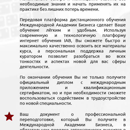
необходимые знания и начать применять их на
практике без лишних потерь времени.
Передовая платформа дистанционного обучения
Международной Академии Бизнеса сделает Ваше
обучение лёгким и удобным. Используя
современную и технологичную платформу
интернет обучения IAB, Вы сможете быстро и
максимально качественно освоить все материалы
курса, а персональная поддержка личным
куратором позволит разобраться во всех
тонкостях и аспектах новой для вас сферы
деятельности.
По окончании обучения Вы не только получите
официальный диплом с международным
приложением и квалификационным
сертификатом, но и при необходимости сможете
воспользоваться содействием в трудоустройстве
по новой специальности.
Ваш документ о профессиональной
переподготовке, который Вы получите в
Международной Академии Бизнеса, в
обязательном порядке автоматически вносится в