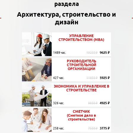
раздела
Архитектура, строительство и
дизайн
УПРАВЛЕНИЕ
СТРОИТЕЛЬСТВОМ (MBA)
9625 ₽
1489 час.
19250 ₽
РУКОВОДИТЕЛЬ
СТРОИТЕЛЬНОЙ
ОРГАНИЗАЦИИ
5925 ₽
427 час.
11850 ₽
ЭКОНОМИКА И УПРАВЛЕНИЕ В
СТРОИТЕЛЬСТВЕ
4925 ₽
326 час.
9850 ₽
СМЕТЧИК
(Сметное дело в
строительстве)
3775 ₽
258 час.
7550 ₽