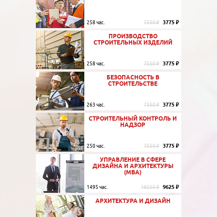
3775 ₽
258 час.
7550 ₽
ПРОИЗВОДСТВО
СТРОИТЕЛЬНЫХ ИЗДЕЛИЙ
3775 ₽
258 час.
7550 ₽
БЕЗОПАСНОСТЬ В
СТРОИТЕЛЬСТВЕ
3775 ₽
263 час.
7550 ₽
СТРОИТЕЛЬНЫЙ КОНТРОЛЬ И
НАДЗОР
3775 ₽
250 час.
7550 ₽
УПРАВЛЕНИЕ В СФЕРЕ
ДИЗАЙНА И АРХИТЕКТУРЫ
(MBA)
9625 ₽
1495 час.
19250 ₽
АРХИТЕКТУРА И ДИЗАЙН