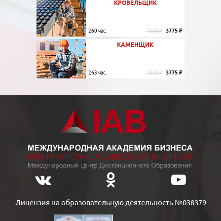
КРОВЕЛЬЩИК
3775 ₽
260 час.
7550 ₽
КАМЕНЩИК
3775 ₽
263 час.
7550 ₽
Лицензия на образовательную деятельность №038379