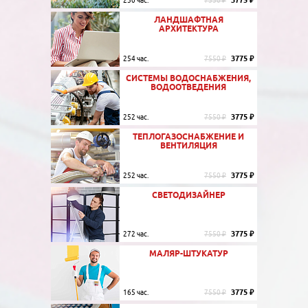
3775 ₽
250 час.
7550 ₽
ЛАНДШАФТНАЯ
АРХИТЕКТУРА
3775 ₽
254 час.
7550 ₽
СИСТЕМЫ ВОДОСНАБЖЕНИЯ,
ВОДООТВЕДЕНИЯ
3775 ₽
252 час.
7550 ₽
ТЕПЛОГАЗОСНАБЖЕНИЕ И
ВЕНТИЛЯЦИЯ
3775 ₽
252 час.
7550 ₽
СВЕТОДИЗАЙНЕР
3775 ₽
272 час.
7550 ₽
МАЛЯР-ШТУКАТУР
3775 ₽
165 час.
7550 ₽