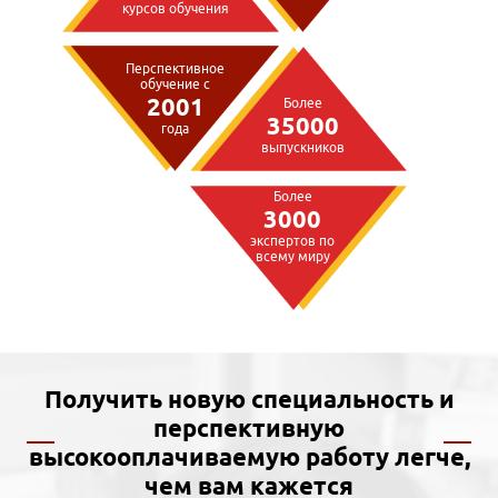
курсов обучения
Перспективное
обучение с
2001
Более
35000
года
выпускников
Более
3000
экспертов по
всему миру
Получить новую специальность и
перспективную
высокооплачиваемую работу легче,
чем вам кажется