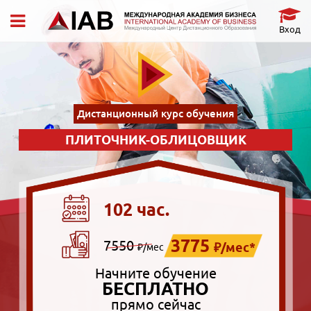
Вход
Дистанционный курс обучения
ПЛИТОЧНИК-ОБЛИЦОВЩИК
102 час.
3775
7550
₽/мес*
₽/мес
Начните обучение
БЕСПЛАТНО
прямо сейчас