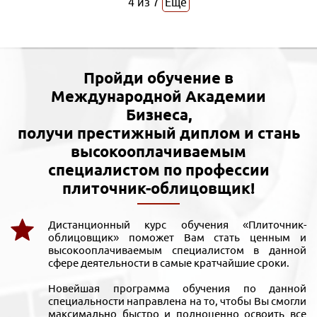
4
из
7
Еще
Пройди обучение в
Международной Академии
Бизнеса,
получи престижный диплом и стань
высокооплачиваемым
специалистом по профессии
плиточник-облицовщик!
Дистанционный курс обучения «Плиточник-
облицовщик» поможет Вам стать ценным и
высокооплачиваемым специалистом в данной
сфере деятельности в самые кратчайшие сроки.
Новейшая программа обучения по данной
специальности направлена на то, чтобы Вы смогли
максимально быстро и полноценно освоить все