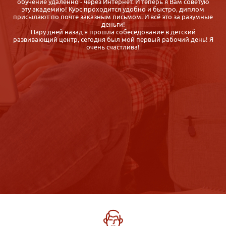
сравнила с другими предложениями дистанционных курсов и
выбрала именно iab.ru, так как: цены приемлемые, курс
е
отличается насыщенностью программы, обратная связь от
организаторов быстрая, корректная, гибкие сроки обучения
Спасибо. Диплом получила быстро, буквально через неделю
Я
после сдачи экзаменов. Довольна.