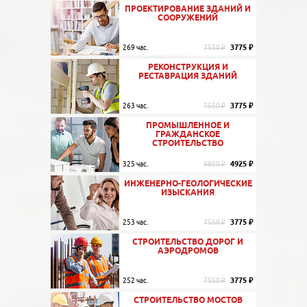
ПРОЕКТИРОВАНИЕ ЗДАНИЙ И
СООРУЖЕНИЙ
3775 ₽
269 час.
7550 ₽
РЕКОНСТРУКЦИЯ И
РЕСТАВРАЦИЯ ЗДАНИЙ
3775 ₽
263 час.
7550 ₽
ПРОМЫШЛЕННОЕ И
ГРАЖДАНСКОЕ
СТРОИТЕЛЬСТВО
4925 ₽
325 час.
9850 ₽
ИНЖЕНЕРНО-ГЕОЛОГИЧЕСКИЕ
ИЗЫСКАНИЯ
3775 ₽
253 час.
7550 ₽
СТРОИТЕЛЬСТВО ДОРОГ И
АЭРОДРОМОВ
3775 ₽
252 час.
7550 ₽
СТРОИТЕЛЬСТВО МОСТОВ