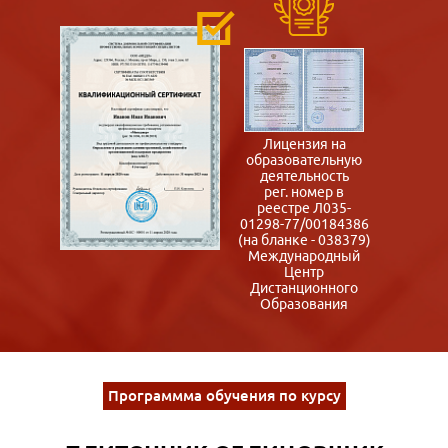
Лицензия на
образовательную
деятельность
рег. номер в
реестре Л035-
01298-77/00184386
(на бланке - 038379)
Международный
Центр
Дистанционного
Образования
Программма обучения по курсу