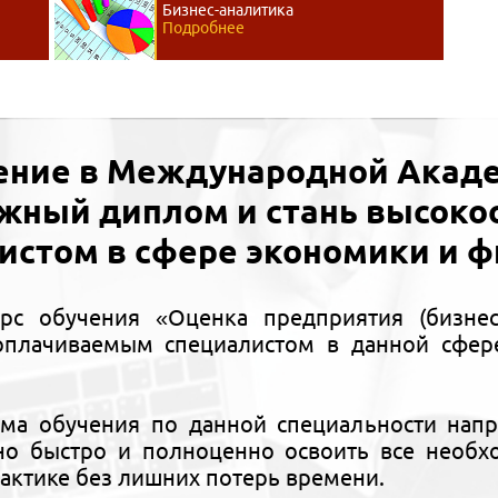
Бизнес-аналитика
Подробнее
ение в Международной Акаде
ижный диплом и стань высок
истом в сфере экономики и ф
рс обучения «Оценка предприятия (бизнес
плачиваемым специалистом в данной сфере
ма обучения по данной специальности напр
но быстро и полноценно освоить все необх
рактике без лишних потерь времени.