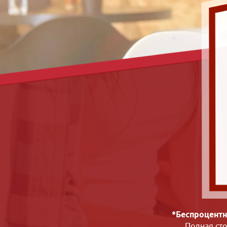
*Беспроцентн
Полная ст