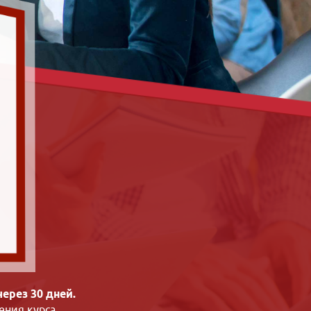
ерез 30 дней.
ения курса.