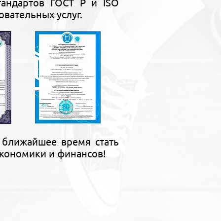
тандартов ГОСТ Р и ISO
овательных услуг.
 ближайшее время стать
кономики и финансов!