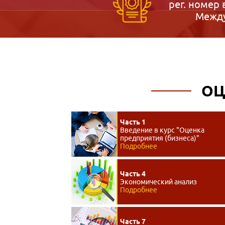
рег. номер 
Между
ОЦ
Часть 1
Введение в курс "Оценка
предприятия (бизнеса)"
Подробнее
Часть 4
Экономический анализ
Подробнее
Часть 7