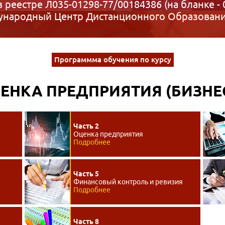
в реестре Л035-01298-77/00184386 (на бланке - 
народный Центр Дистанционного Образован
Программма обучения по курсу
ЕНКА ПРЕДПРИЯТИЯ (БИЗНЕ
Часть 2
Оценка предприятия
Подробнее
Часть 5
Финансовый контроль и ревизия
Подробнее
Часть 8