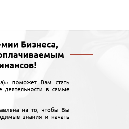
мии Бизнеса,
ооплачиваемым
инансов!
а)» поможет Вам стать
 деятельности в самые
авлена на то, чтобы Вы
одимые знания и начать