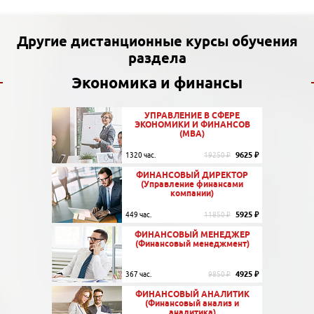
Другие дистанционные курсы обучения
раздела
Экономика и финансы
УПРАВЛЕНИЕ В СФЕРЕ
ЭКОНОМИКИ И ФИНАНСОВ
(MBA)
9625 ₽
1320 час.
19250 ₽
ФИНАНСОВЫЙ ДИРЕКТОР
(Управление финансами
компании)
5925 ₽
449 час.
11850 ₽
ФИНАНСОВЫЙ МЕНЕДЖЕР
(Финансовый менеджмент)
4925 ₽
367 час.
9850 ₽
ФИНАНСОВЫЙ АНАЛИТИК
(Финансовый анализ и
аналитика)