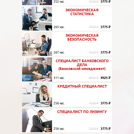
3775 ₽
252 час.
7550 ₽
ЭКОНОМИЧЕСКАЯ
СТАТИСТИКА
3775 ₽
265 час.
7550 ₽
ЭКОНОМИЧЕСКАЯ
БЕЗОПАСНОСТЬ
3775 ₽
267 час.
7550 ₽
СПЕЦИАЛИСТ БАНКОВСКОГО
ДЕЛА
(Банковский менеджмент)
4925 ₽
311 час.
9850 ₽
КРЕДИТНЫЙ СПЕЦИАЛИСТ
3775 ₽
256 час.
7550 ₽
СПЕЦИАЛИСТ ПО ЛИЗИНГУ
3775 ₽
256 час.
7550 ₽