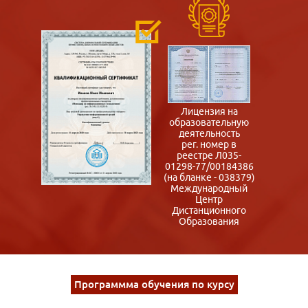
Лицензия на
образовательную
деятельность
рег. номер в
реестре Л035-
01298-77/00184386
(на бланке - 038379)
Международный
Центр
Дистанционного
Образования
Программма обучения по курсу