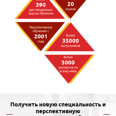
20
390
языках
дистанционных
курсов обучения
Перспективное
обучение с
2001
Более
35000
года
выпускников
Более
3000
экспертов по
всему миру
Получить новую специальность и
перспективную