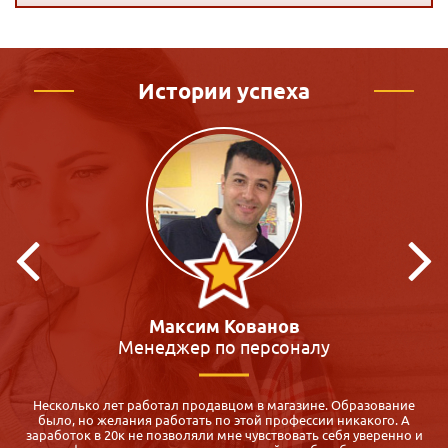
Истории успеха
Кристина Макиенко
Преподаватель
Я всегда мечтала работать с детьми, много участвовала в
волонтёрской деятельности, но на работу меня не брали. К
и
сожалению, образование было не профильное. Долго искала