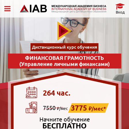
Вход
Дистанционный курс обучения
ФИНАНСОВАЯ ГРАМОТНОСТЬ
(Управление личными финансами)
264 час.
3775
7550
₽/мес*
₽/мес
Начните обучение
БЕСПЛАТНО