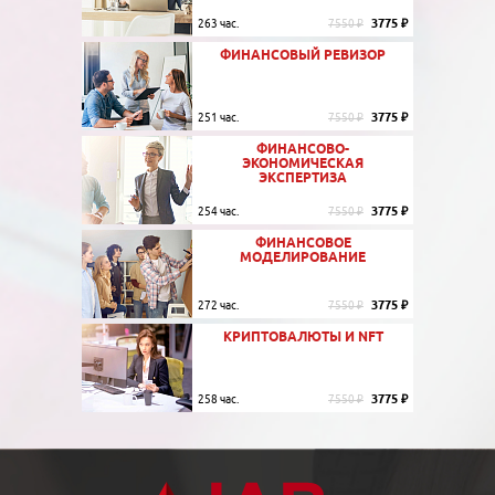
3775 ₽
263 час.
7550 ₽
ФИНАНСОВЫЙ РЕВИЗОР
3775 ₽
251 час.
7550 ₽
ФИНАНСОВО-
ЭКОНОМИЧЕСКАЯ
ЭКСПЕРТИЗА
3775 ₽
254 час.
7550 ₽
ФИНАНСОВОЕ
МОДЕЛИРОВАНИЕ
3775 ₽
272 час.
7550 ₽
КРИПТОВАЛЮТЫ И NFT
3775 ₽
258 час.
7550 ₽