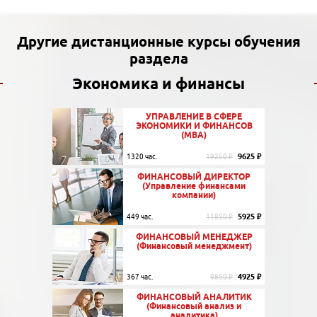
Другие дистанционные курсы обучения
раздела
Экономика и финансы
УПРАВЛЕНИЕ В СФЕРЕ
ЭКОНОМИКИ И ФИНАНСОВ
(MBA)
9625 ₽
1320 час.
19250 ₽
ФИНАНСОВЫЙ ДИРЕКТОР
(Управление финансами
компании)
5925 ₽
449 час.
11850 ₽
ФИНАНСОВЫЙ МЕНЕДЖЕР
(Финансовый менеджмент)
4925 ₽
367 час.
9850 ₽
ФИНАНСОВЫЙ АНАЛИТИК
(Финансовый анализ и
аналитика)