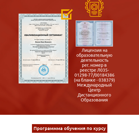
Лицензия на
образовательную
деятельность
рег. номер в
реестре Л035-
01298-77/00184386
(на бланке - 038379)
Международный
Центр
Дистанционного
Образования
Программма обучения по курсу