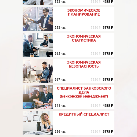
4925 ₽
322 час.
9850 ₽
ЭКОНОМИЧЕСКОЕ
ПЛАНИРОВАНИЕ
3775 ₽
252 час.
7550 ₽
ЭКОНОМИЧЕСКАЯ
СТАТИСТИКА
3775 ₽
265 час.
7550 ₽
ЭКОНОМИЧЕСКАЯ
БЕЗОПАСНОСТЬ
3775 ₽
267 час.
7550 ₽
СПЕЦИАЛИСТ БАНКОВСКОГО
ДЕЛА
(Банковский менеджмент)
4925 ₽
311 час.
9850 ₽
КРЕДИТНЫЙ СПЕЦИАЛИСТ
3775 ₽
256 час.
7550 ₽