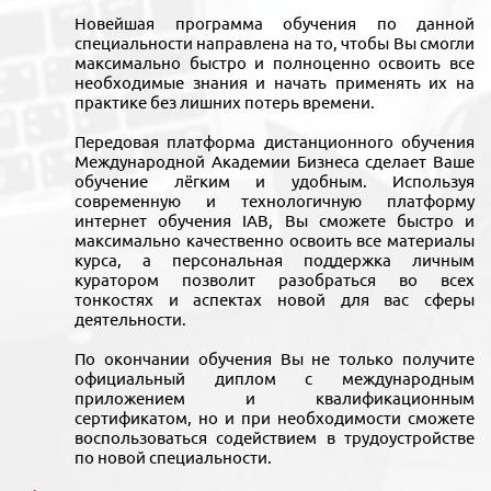
Новейшая программа обучения по данной
специальности направлена на то, чтобы Вы смогли
максимально быстро и полноценно освоить все
необходимые знания и начать применять их на
практике без лишних потерь времени.
Передовая платформа дистанционного обучения
Международной Академии Бизнеса сделает Ваше
обучение лёгким и удобным. Используя
современную и технологичную платформу
интернет обучения IAB, Вы сможете быстро и
максимально качественно освоить все материалы
курса, а персональная поддержка личным
куратором позволит разобраться во всех
тонкостях и аспектах новой для вас сферы
деятельности.
По окончании обучения Вы не только получите
официальный диплом с международным
приложением и квалификационным
сертификатом, но и при необходимости сможете
воспользоваться содействием в трудоустройстве
по новой специальности.