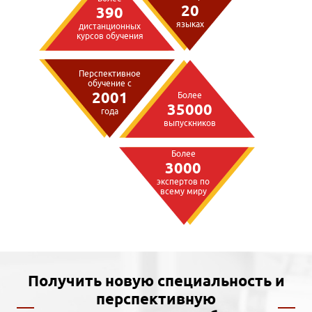
20
390
языках
дистанционных
курсов обучения
Перспективное
обучение с
2001
Более
35000
года
выпускников
Более
3000
экспертов по
всему миру
Получить новую специальность и
перспективную