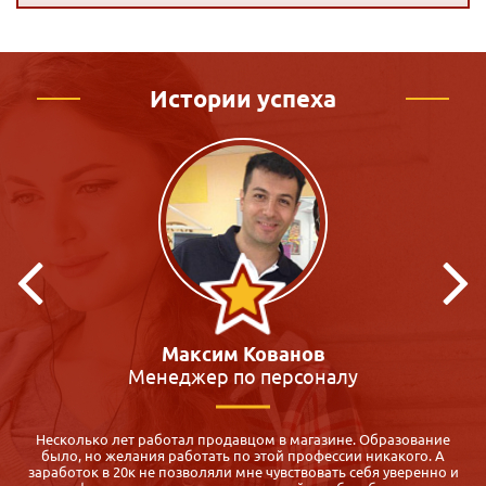
Истории успеха
Кристина Макиенко
Преподаватель
Я всегда мечтала работать с детьми, много участвовала в
волонтёрской деятельности, но на работу меня не брали. К
и
сожалению, образование было не профильное. Долго искала