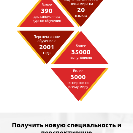
точки мира на
Более
20
390
языках
дистанционных
курсов обучения
Перспективное
обучение с
2001
Более
35000
года
выпускников
Более
3000
экспертов по
всему миру
Получить новую специальность и
перспективную