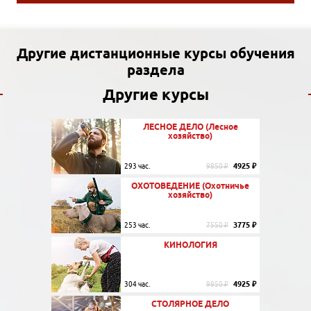
Другие дистанционные курсы обучения
раздела
Другие курсы
ЛЕСНОЕ ДЕЛО (Лесное
хозяйство)
4925 ₽
293 час.
9850 ₽
ОХОТОВЕДЕНИЕ (Охотничье
хозяйство)
3775 ₽
253 час.
7550 ₽
КИНОЛОГИЯ
4925 ₽
304 час.
9850 ₽
СТОЛЯРНОЕ ДЕЛО