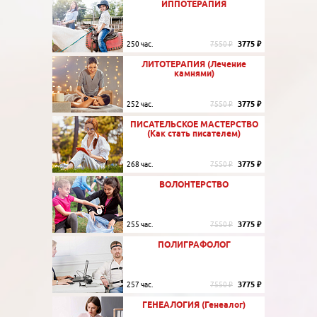
ИППОТЕРАПИЯ
3775 ₽
250 час.
7550 ₽
ЛИТОТЕРАПИЯ (Лечение
камнями)
3775 ₽
252 час.
7550 ₽
ПИСАТЕЛЬСКОЕ МАСТЕРСТВО
(Как стать писателем)
3775 ₽
268 час.
7550 ₽
ВОЛОНТЕРСТВО
3775 ₽
255 час.
7550 ₽
ПОЛИГРАФОЛОГ
3775 ₽
257 час.
7550 ₽
ГЕНЕАЛОГИЯ (Генеалог)