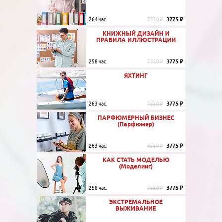
3775 ₽
264 час.
7550 ₽
КНИЖНЫЙ ДИЗАЙН И
ПРАВИЛА ИЛЛЮСТРАЦИИ
3775 ₽
258 час.
7550 ₽
ЯХТИНГ
3775 ₽
263 час.
7550 ₽
ПАРФЮМЕРНЫЙ БИЗНЕС
(Парфюмер)
3775 ₽
263 час.
7550 ₽
КАК СТАТЬ МОДЕЛЬЮ
(Моделинг)
3775 ₽
258 час.
7550 ₽
ЭКСТРЕМАЛЬНОЕ
ВЫЖИВАНИЕ