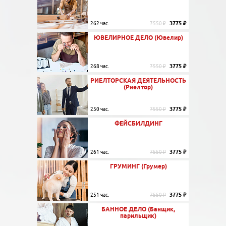
3775 ₽
262 час.
7550 ₽
ЮВЕЛИРНОЕ ДЕЛО (Ювелир)
3775 ₽
268 час.
7550 ₽
РИЕЛТОРСКАЯ ДЕЯТЕЛЬНОСТЬ
(Риелтор)
3775 ₽
250 час.
7550 ₽
ФЕЙСБИЛДИНГ
3775 ₽
261 час.
7550 ₽
ГРУМИНГ (Грумер)
3775 ₽
251 час.
7550 ₽
БАННОЕ ДЕЛО (Банщик,
парильщик)