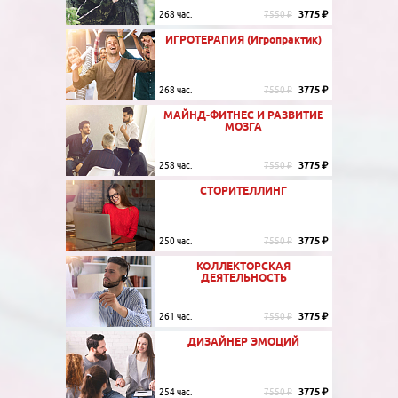
3775 ₽
268 час.
7550 ₽
ИГРОТЕРАПИЯ (Игропрактик)
3775 ₽
268 час.
7550 ₽
МАЙНД-ФИТНЕС И РАЗВИТИЕ
МОЗГА
3775 ₽
258 час.
7550 ₽
СТОРИТЕЛЛИНГ
3775 ₽
250 час.
7550 ₽
КОЛЛЕКТОРСКАЯ
ДЕЯТЕЛЬНОСТЬ
3775 ₽
261 час.
7550 ₽
ДИЗАЙНЕР ЭМОЦИЙ
3775 ₽
254 час.
7550 ₽