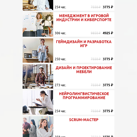
3775 ₽
254 час.
7550 ₽
МЕНЕДЖМЕНТ В ИГРОВОЙ
ИНДУСТРИИ И КИБЕРСПОРТЕ
4925 ₽
306 час.
9850 ₽
ГЕЙМДИЗАЙН И РАЗРАБОТКА
ИГР
3775 ₽
250 час.
7550 ₽
ДИЗАЙН И ПРОЕКТИРОВАНИЕ
МЕБЕЛИ
3775 ₽
273 час.
7550 ₽
НЕЙРОЛИНГВИСТИЧЕСКОЕ
ПРОГРАММИРОВАНИЕ
3775 ₽
254 час.
7550 ₽
SCRUM-МАСТЕР