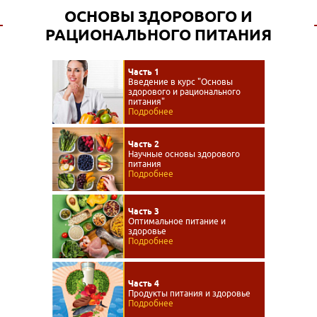
ОСНОВЫ ЗДОРОВОГО И
РАЦИОНАЛЬНОГО ПИТАНИЯ
Часть 1
Введение в курс "Основы
здорового и рационального
питания"
Подробнее
Часть 2
Научные основы здорового
питания
Подробнее
Часть 3
Оптимальное питание и
здоровье
Подробнее
Часть 4
Продукты питания и здоровье
Подробнее