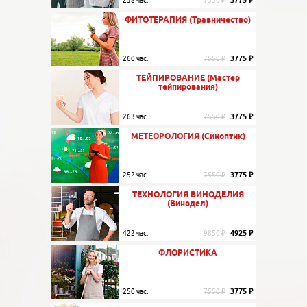
3775 ₽
258 час.
7550 ₽
ФИТОТЕРАПИЯ (Травничество)
3775 ₽
260 час.
7550 ₽
ТЕЙПИРОВАНИЕ (Мастер
тейпирования)
3775 ₽
263 час.
7550 ₽
МЕТЕОРОЛОГИЯ (Синоптик)
3775 ₽
252 час.
7550 ₽
ТЕХНОЛОГИЯ ВИНОДЕЛИЯ
(Винодел)
4925 ₽
422 час.
9850 ₽
ФЛОРИСТИКА
3775 ₽
250 час.
7550 ₽