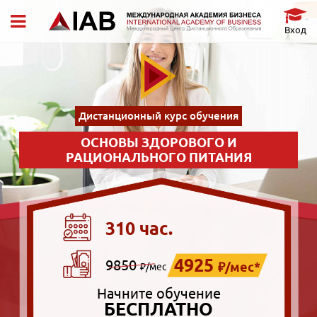
Вход
Дистанционный курс обучения
ОСНОВЫ ЗДОРОВОГО И
РАЦИОНАЛЬНОГО ПИТАНИЯ
310 час.
4925
9850
₽/мес*
₽/мес
Начните обучение
БЕСПЛАТНО