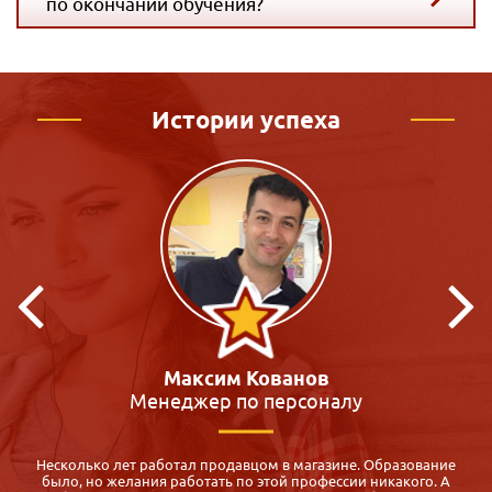
по окончании обучения?
Истории успеха
Кристина Макиенко
Преподаватель
Я всегда мечтала работать с детьми, много участвовала в
волонтёрской деятельности, но на работу меня не брали. К