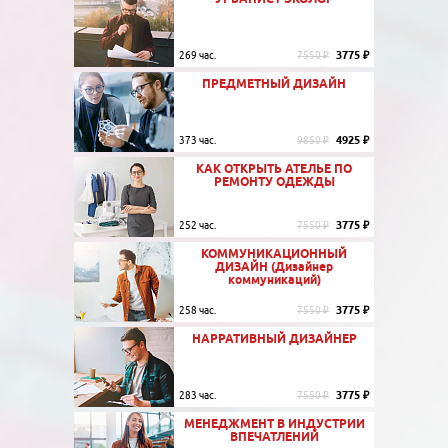
3775 ₽
269 час.
7550 ₽
ПРЕДМЕТНЫЙ ДИЗАЙН
4925 ₽
373 час.
9850 ₽
КАК ОТКРЫТЬ АТЕЛЬЕ ПО
РЕМОНТУ ОДЕЖДЫ
3775 ₽
252 час.
7550 ₽
КОММУНИКАЦИОННЫЙ
ДИЗАЙН (Дизайнер
коммуникаций)
3775 ₽
258 час.
7550 ₽
НАРРАТИВНЫЙ ДИЗАЙНЕР
3775 ₽
283 час.
7550 ₽
МЕНЕДЖМЕНТ В ИНДУСТРИИ
ВПЕЧАТЛЕНИЙ