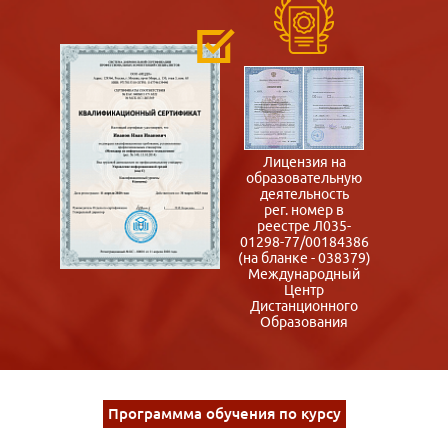
Лицензия на
образовательную
деятельность
рег. номер в
реестре Л035-
01298-77/00184386
(на бланке - 038379)
Международный
Центр
Дистанционного
Образования
Программма обучения по курсу