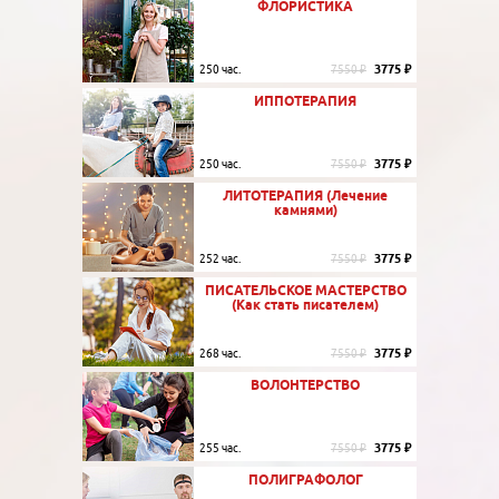
ФЛОРИСТИКА
3775 ₽
250 час.
7550 ₽
ИППОТЕРАПИЯ
3775 ₽
250 час.
7550 ₽
ЛИТОТЕРАПИЯ (Лечение
камнями)
3775 ₽
252 час.
7550 ₽
ПИСАТЕЛЬСКОЕ МАСТЕРСТВО
(Как стать писателем)
3775 ₽
268 час.
7550 ₽
ВОЛОНТЕРСТВО
3775 ₽
255 час.
7550 ₽
ПОЛИГРАФОЛОГ