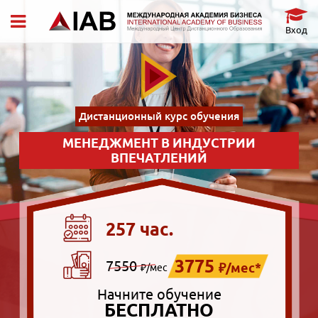
Вход
Дистанционный курс обучения
МЕНЕДЖМЕНТ В ИНДУСТРИИ
ВПЕЧАТЛЕНИЙ
257 час.
3775
7550
₽/мес*
₽/мес
Начните обучение
БЕСПЛАТНО