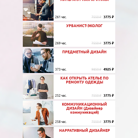
3775 ₽
261 час.
7550 ₽
УРБАНИСТ-ЭКОЛОГ
3775 ₽
269 час.
7550 ₽
ПРЕДМЕТНЫЙ ДИЗАЙН
4925 ₽
373 час.
9850 ₽
КАК ОТКРЫТЬ АТЕЛЬЕ ПО
РЕМОНТУ ОДЕЖДЫ
3775 ₽
252 час.
7550 ₽
КОММУНИКАЦИОННЫЙ
ДИЗАЙН (Дизайнер
коммуникаций)
3775 ₽
258 час.
7550 ₽
НАРРАТИВНЫЙ ДИЗАЙНЕР