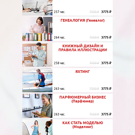
3775 ₽
257 час.
7550 ₽
ГЕНЕАЛОГИЯ (Генеалог)
3775 ₽
264 час.
7550 ₽
КНИЖНЫЙ ДИЗАЙН И
ПРАВИЛА ИЛЛЮСТРАЦИИ
3775 ₽
258 час.
7550 ₽
ЯХТИНГ
3775 ₽
263 час.
7550 ₽
ПАРФЮМЕРНЫЙ БИЗНЕС
(Парфюмер)
3775 ₽
263 час.
7550 ₽
КАК СТАТЬ МОДЕЛЬЮ
(Моделинг)