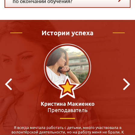
по окончании обучения?
Истории успеха
Виктория Зацепина
Педагог-психолог
Для меня оказалось спасением: срочно нужен был диплом
педагога-психолога, а во всех ВУЗах обучение 5 месяцев и все