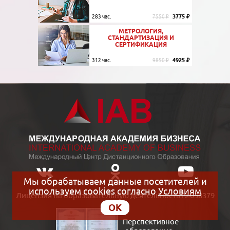
3775 ₽
283 час.
7550 ₽
МЕТРОЛОГИЯ,
СТАНДАРТИЗАЦИЯ И
СЕРТИФИКАЦИЯ
4925 ₽
312 час.
9850 ₽
Мы обрабатываем данные посетителей и
используем cookies согласно
Условиям
Лицензия на образовательную деятельность №038379
OK
Перспективное