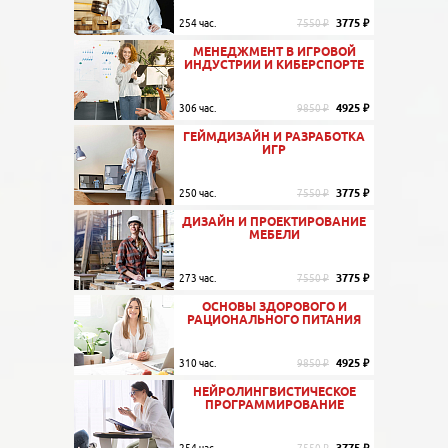
3775 ₽
254 час.
7550 ₽
МЕНЕДЖМЕНТ В ИГРОВОЙ
ИНДУСТРИИ И КИБЕРСПОРТЕ
4925 ₽
306 час.
9850 ₽
ГЕЙМДИЗАЙН И РАЗРАБОТКА
ИГР
3775 ₽
250 час.
7550 ₽
ДИЗАЙН И ПРОЕКТИРОВАНИЕ
МЕБЕЛИ
3775 ₽
273 час.
7550 ₽
ОСНОВЫ ЗДОРОВОГО И
РАЦИОНАЛЬНОГО ПИТАНИЯ
4925 ₽
310 час.
9850 ₽
НЕЙРОЛИНГВИСТИЧЕСКОЕ
ПРОГРАММИРОВАНИЕ