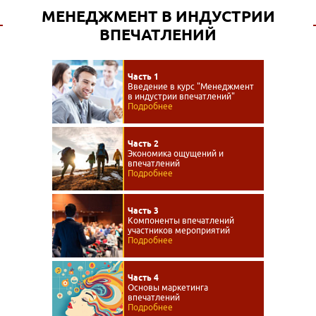
МЕНЕДЖМЕНТ В ИНДУСТРИИ
ВПЕЧАТЛЕНИЙ
Часть 1
Введение в курс "Менеджмент
в индустрии впечатлений"
Подробнее
Часть 2
Экономика ощущений и
впечатлений
Подробнее
Часть 3
Компоненты впечатлений
участников мероприятий
Подробнее
Часть 4
Основы маркетинга
впечатлений
Подробнее