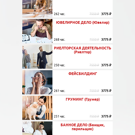
3775 ₽
262 час.
7550 ₽
ЮВЕЛИРНОЕ ДЕЛО (Ювелир)
3775 ₽
268 час.
7550 ₽
РИЕЛТОРСКАЯ ДЕЯТЕЛЬНОСТЬ
(Риелтор)
3775 ₽
250 час.
7550 ₽
ФЕЙСБИЛДИНГ
3775 ₽
261 час.
7550 ₽
ГРУМИНГ (Грумер)
3775 ₽
251 час.
7550 ₽
БАННОЕ ДЕЛО (Банщик,
парильщик)