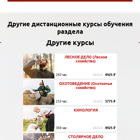
Другие дистанционные курсы обучения
раздела
Другие курсы
ЛЕСНОЕ ДЕЛО (Лесное
хозяйство)
4925 ₽
293 час.
9850 ₽
ОХОТОВЕДЕНИЕ (Охотничье
хозяйство)
3775 ₽
253 час.
7550 ₽
КИНОЛОГИЯ
4925 ₽
304 час.
9850 ₽
СТОЛЯРНОЕ ДЕЛО