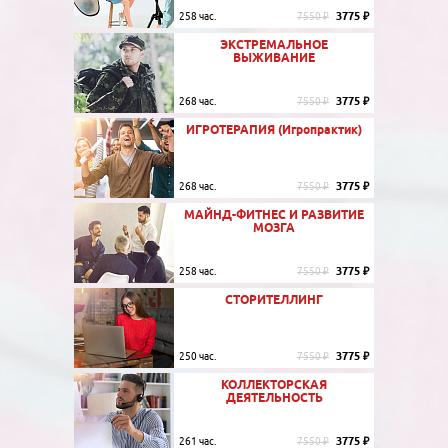
3775 ₽
258 час.
7550 ₽
ЭКСТРЕМАЛЬНОЕ
ВЫЖИВАНИЕ
3775 ₽
268 час.
7550 ₽
ИГРОТЕРАПИЯ (Игропрактик)
3775 ₽
268 час.
7550 ₽
МАЙНД-ФИТНЕС И РАЗВИТИЕ
МОЗГА
3775 ₽
258 час.
7550 ₽
СТОРИТЕЛЛИНГ
3775 ₽
250 час.
7550 ₽
КОЛЛЕКТОРСКАЯ
ДЕЯТЕЛЬНОСТЬ
3775 ₽
261 час.
7550 ₽