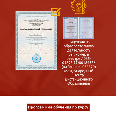
Лицензия на
образовательную
деятельность
рег. номер в
реестре Л035-
01298-77/00184386
(на бланке - 038379)
Международный
Центр
Дистанционного
Образования
Программма обучения по курсу