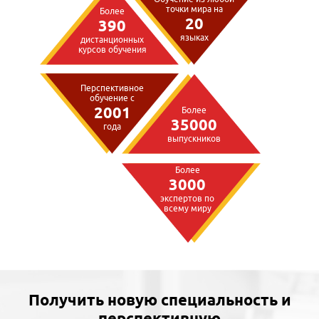
точки мира на
Более
20
390
языках
дистанционных
курсов обучения
Перспективное
обучение с
2001
Более
35000
года
выпускников
Более
3000
экспертов по
всему миру
Получить новую специальность и
перспективную