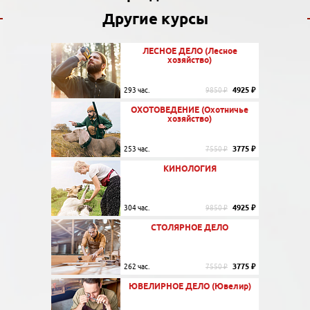
Другие курсы
ЛЕСНОЕ ДЕЛО (Лесное
хозяйство)
4925 ₽
293 час.
9850 ₽
ОХОТОВЕДЕНИЕ (Охотничье
хозяйство)
3775 ₽
253 час.
7550 ₽
КИНОЛОГИЯ
4925 ₽
304 час.
9850 ₽
СТОЛЯРНОЕ ДЕЛО
3775 ₽
262 час.
7550 ₽
ЮВЕЛИРНОЕ ДЕЛО (Ювелир)