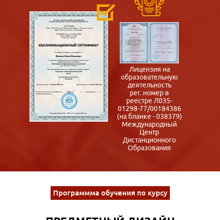
Лицензия на
образовательную
деятельность
рег. номер в
реестре Л035-
01298-77/00184386
(на бланке - 038379)
Международный
Центр
Дистанционного
Образования
Программма обучения по курсу