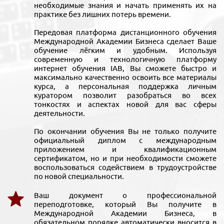
необходимые знания и начать применять их на
практике без лишних потерь времени.
Передовая платформа дистанционного обучения
Международной Академии Бизнеса сделает Ваше
обучение лёгким и удобным. Используя
современную и технологичную платформу
интернет обучения IAB, Вы сможете быстро и
максимально качественно освоить все материалы
курса, а персональная поддержка личным
куратором позволит разобраться во всех
тонкостях и аспектах новой для вас сферы
деятельности.
По окончании обучения Вы не только получите
официальный диплом с международным
приложением и квалификационным
сертификатом, но и при необходимости сможете
воспользоваться содействием в трудоустройстве
по новой специальности.
Ваш документ о профессиональной
переподготовке, который Вы получите в
Международной Академии Бизнеса, в
обязательном порядке автоматически вносится в