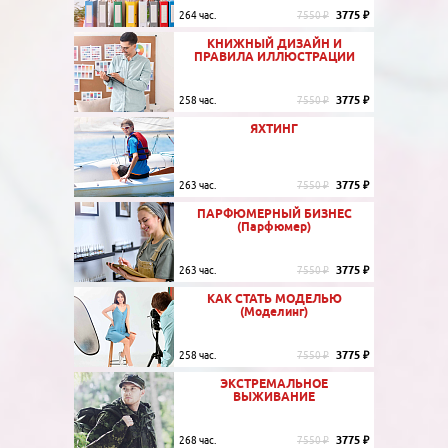
3775 ₽
264 час.
7550 ₽
КНИЖНЫЙ ДИЗАЙН И
ПРАВИЛА ИЛЛЮСТРАЦИИ
3775 ₽
258 час.
7550 ₽
ЯХТИНГ
3775 ₽
263 час.
7550 ₽
ПАРФЮМЕРНЫЙ БИЗНЕС
(Парфюмер)
3775 ₽
263 час.
7550 ₽
КАК СТАТЬ МОДЕЛЬЮ
(Моделинг)
3775 ₽
258 час.
7550 ₽
ЭКСТРЕМАЛЬНОЕ
ВЫЖИВАНИЕ
3775 ₽
268 час.
7550 ₽