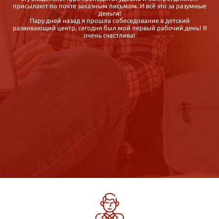
е
отличается насыщенностью программы, обратная связь от
организаторов быстрая, корректная, гибкие сроки обучения
Спасибо. Диплом получила быстро, буквально через неделю
Я
после сдачи экзаменов. Довольна.