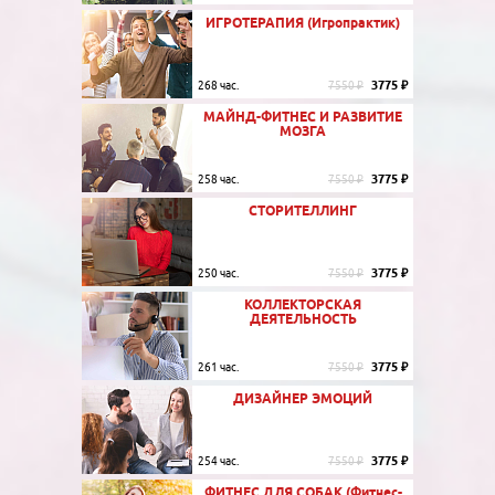
ИГРОТЕРАПИЯ (Игропрактик)
3775 ₽
268 час.
7550 ₽
МАЙНД-ФИТНЕС И РАЗВИТИЕ
МОЗГА
3775 ₽
258 час.
7550 ₽
СТОРИТЕЛЛИНГ
3775 ₽
250 час.
7550 ₽
КОЛЛЕКТОРСКАЯ
ДЕЯТЕЛЬНОСТЬ
3775 ₽
261 час.
7550 ₽
ДИЗАЙНЕР ЭМОЦИЙ
3775 ₽
254 час.
7550 ₽
ФИТНЕС ДЛЯ СОБАК (Фитнес-