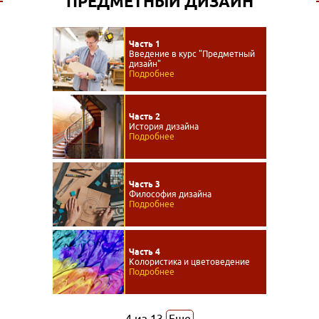
ПРЕДМЕТНЫЙ ДИЗАЙН
Часть 1
Введение в курс "Предметный
дизайн"
Подробнее
Часть 2
История дизайна
Подробнее
Часть 3
Философия дизайна
Подробнее
Часть 4
Колористика и цветоведение
Подробнее