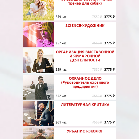
тренер для собак)
3775 ₽
259 час.
7550 ₽
SCIENCE-ХУДОЖНИК
3775 ₽
257 час.
7550 ₽
ОРГАНИЗАЦИЯ ВЫСТАВОЧНОЙ
И ЯРМАРОЧНОЙ
ДЕЯТЕЛЬНОСТИ
3775 ₽
259 час.
7550 ₽
ОХРАННОЕ ДЕЛО
(Руководитель охранного
предприятия)
3775 ₽
252 час.
7550 ₽
ЛИТЕРАТУРНАЯ КРИТИКА
3775 ₽
261 час.
7550 ₽
УРБАНИСТ-ЭКОЛОГ