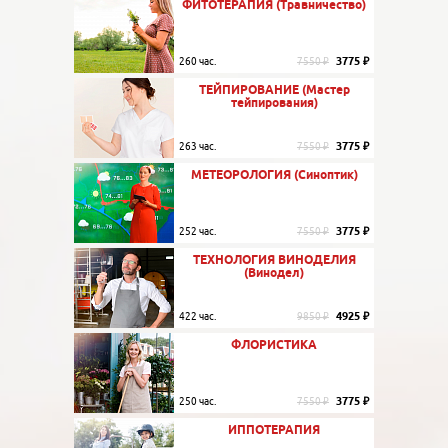
ФИТОТЕРАПИЯ (Травничество)
3775 ₽
260 час.
7550 ₽
ТЕЙПИРОВАНИЕ (Мастер
тейпирования)
3775 ₽
263 час.
7550 ₽
МЕТЕОРОЛОГИЯ (Синоптик)
3775 ₽
252 час.
7550 ₽
ТЕХНОЛОГИЯ ВИНОДЕЛИЯ
(Винодел)
4925 ₽
422 час.
9850 ₽
ФЛОРИСТИКА
3775 ₽
250 час.
7550 ₽
ИППОТЕРАПИЯ