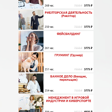
3775 ₽
268 час.
7550 ₽
РИЕЛТОРСКАЯ ДЕЯТЕЛЬНОСТЬ
(Риелтор)
3775 ₽
250 час.
7550 ₽
ФЕЙСБИЛДИНГ
3775 ₽
261 час.
7550 ₽
ГРУМИНГ (Грумер)
3775 ₽
251 час.
7550 ₽
БАННОЕ ДЕЛО (Банщик,
парильщик)
3775 ₽
254 час.
7550 ₽
МЕНЕДЖМЕНТ В ИГРОВОЙ
ИНДУСТРИИ И КИБЕРСПОРТЕ
4925 ₽
306 час.
9850 ₽