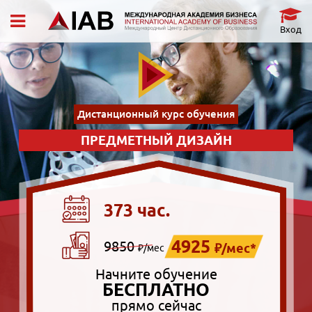
Вход
Дистанционный курс обучения
ПРЕДМЕТНЫЙ ДИЗАЙН
373 час.
4925
9850
₽/мес*
₽/мес
Начните обучение
БЕСПЛАТНО
прямо сейчас