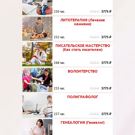
3775 ₽
250 час.
7550 ₽
ЛИТОТЕРАПИЯ (Лечение
камнями)
3775 ₽
252 час.
7550 ₽
ПИСАТЕЛЬСКОЕ МАСТЕРСТВО
(Как стать писателем)
3775 ₽
268 час.
7550 ₽
ВОЛОНТЕРСТВО
3775 ₽
255 час.
7550 ₽
ПОЛИГРАФОЛОГ
3775 ₽
257 час.
7550 ₽
ГЕНЕАЛОГИЯ (Генеалог)