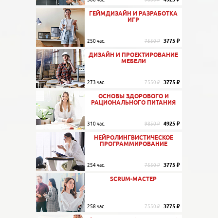
ГЕЙМДИЗАЙН И РАЗРАБОТКА
ИГР
3775 ₽
250 час.
7550 ₽
ДИЗАЙН И ПРОЕКТИРОВАНИЕ
МЕБЕЛИ
3775 ₽
273 час.
7550 ₽
ОСНОВЫ ЗДОРОВОГО И
РАЦИОНАЛЬНОГО ПИТАНИЯ
4925 ₽
310 час.
9850 ₽
НЕЙРОЛИНГВИСТИЧЕСКОЕ
ПРОГРАММИРОВАНИЕ
3775 ₽
254 час.
7550 ₽
SCRUM-МАСТЕР
3775 ₽
258 час.
7550 ₽