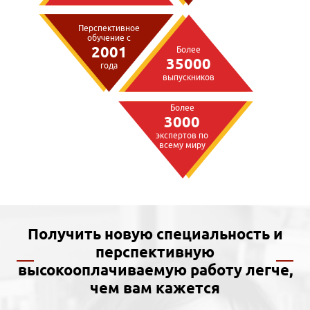
Перспективное
обучение с
2001
Более
35000
года
выпускников
Более
3000
экспертов по
всему миру
Получить новую специальность и
перспективную
высокооплачиваемую работу легче,
чем вам кажется