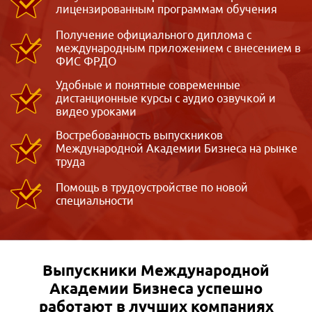
лицензированным программам обучения
Получение официального диплома с
международным приложением с внесением в
ФИС ФРДО
Удобные и понятные современные
дистанционные курсы с аудио озвучкой и
видео уроками
Востребованность выпускников
Международной Академии Бизнеса на рынке
труда
Помощь в трудоустройстве по новой
специальности
Выпускники Международной
Академии Бизнеса
успешно
работают в лучших компаниях