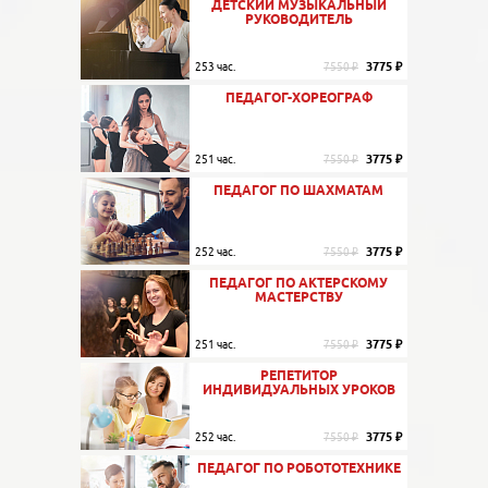
ДЕТСКИЙ МУЗЫКАЛЬНЫЙ
РУКОВОДИТЕЛЬ
3775 ₽
253 час.
7550 ₽
ПЕДАГОГ-ХОРЕОГРАФ
3775 ₽
251 час.
7550 ₽
ПЕДАГОГ ПО ШАХМАТАМ
3775 ₽
252 час.
7550 ₽
ПЕДАГОГ ПО АКТЕРСКОМУ
МАСТЕРСТВУ
3775 ₽
251 час.
7550 ₽
РЕПЕТИТОР
ИНДИВИДУАЛЬНЫХ УРОКОВ
3775 ₽
252 час.
7550 ₽
ПЕДАГОГ ПО РОБОТОТЕХНИКЕ