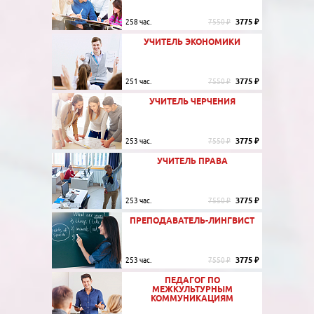
3775 ₽
258 час.
7550 ₽
УЧИТЕЛЬ ЭКОНОМИКИ
3775 ₽
251 час.
7550 ₽
УЧИТЕЛЬ ЧЕРЧЕНИЯ
3775 ₽
253 час.
7550 ₽
УЧИТЕЛЬ ПРАВА
3775 ₽
253 час.
7550 ₽
ПРЕПОДАВАТЕЛЬ-ЛИНГВИСТ
3775 ₽
253 час.
7550 ₽
ПЕДАГОГ ПО
МЕЖКУЛЬТУРНЫМ
КОММУНИКАЦИЯМ