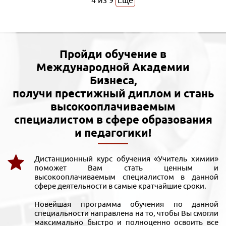
4
из
9
Еще
Пройди обучение в
Международной Академии
Бизнеса,
получи престижный диплом и стань
высокооплачиваемым
специалистом в сфере образования
и педагогики!
Дистанционный курс обучения «Учитель химии»
поможет Вам стать ценным и
высокооплачиваемым специалистом в данной
сфере деятельности в самые кратчайшие сроки.
Новейшая программа обучения по данной
специальности направлена на то, чтобы Вы смогли
максимально быстро и полноценно освоить все