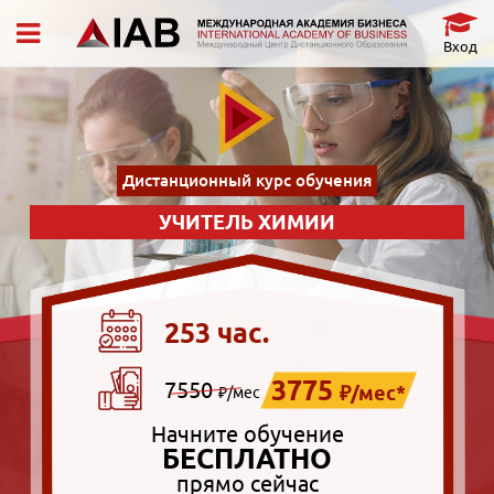
Вход
Дистанционный курс обучения
УЧИТЕЛЬ ХИМИИ
253 час.
3775
7550
₽/мес*
₽/мес
Начните обучение
БЕСПЛАТНО
прямо сейчас