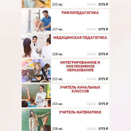
3775 ₽
255 час.
7550 ₽
ТИФЛОПЕДАГОГИКА
3775 ₽
257 час.
7550 ₽
МЕДИЦИНСКАЯ ПЕДАГОГИКА
3775 ₽
258 час.
7550 ₽
ИНТЕГРИРОВАННОЕ И
ИНКЛЮЗИВНОЕ
ОБРАЗОВАНИЕ
3775 ₽
252 час.
7550 ₽
УЧИТЕЛЬ НАЧАЛЬНЫХ
КЛАССОВ
3775 ₽
255 час.
7550 ₽
УЧИТЕЛЬ МАТЕМАТИКИ
3775 ₽
258 час.
7550 ₽