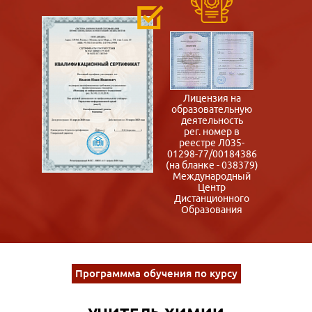
Лицензия на
образовательную
деятельность
рег. номер в
реестре Л035-
01298-77/00184386
(на бланке - 038379)
Международный
Центр
Дистанционного
Образования
Программма обучения по курсу