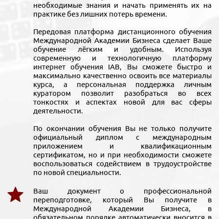
необходимые знания и начать применять их на
практике без лишних потерь времени.
Передовая платформа дистанционного обучения
Международной Академии Бизнеса сделает Ваше
обучение лёгким и удобным. Используя
современную и технологичную платформу
интернет обучения IAB, Вы сможете быстро и
максимально качественно освоить все материалы
курса, а персональная поддержка личным
куратором позволит разобраться во всех
тонкостях и аспектах новой для вас сферы
деятельности.
По окончании обучения Вы не только получите
официальный диплом с международным
приложением и квалификационным
сертификатом, но и при необходимости сможете
воспользоваться содействием в трудоустройстве
по новой специальности.
Ваш документ о профессиональной
переподготовке, который Вы получите в
Международной Академии Бизнеса, в
обязательном порядке автоматически вносится в