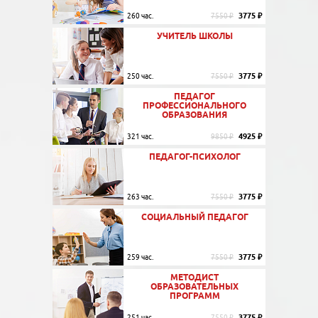
3775 ₽
260 час.
7550 ₽
УЧИТЕЛЬ ШКОЛЫ
3775 ₽
250 час.
7550 ₽
ПЕДАГОГ
ПРОФЕССИОНАЛЬНОГО
ОБРАЗОВАНИЯ
4925 ₽
321 час.
9850 ₽
ПЕДАГОГ-ПСИХОЛОГ
3775 ₽
263 час.
7550 ₽
СОЦИАЛЬНЫЙ ПЕДАГОГ
3775 ₽
259 час.
7550 ₽
МЕТОДИСТ
ОБРАЗОВАТЕЛЬНЫХ
ПРОГРАММ
3775 ₽
251 час.
7550 ₽