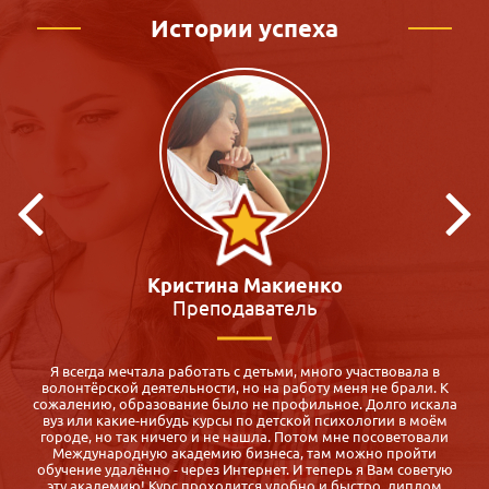
Истории успеха
Кристина Макиенко
Преподаватель
Я всегда мечтала работать с детьми, много участвовала в
волонтёрской деятельности, но на работу меня не брали. К
и
сожалению, образование было не профильное. Долго искала
вуз или какие-нибудь курсы по детской психологии в моём
городе, но так ничего и не нашла. Потом мне посоветовали
Международную академию бизнеса, там можно пройти
и
обучение удалённо - через Интернет. И теперь я Вам советую
эту академию! Курс проходится удобно и быстро, диплом