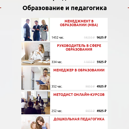
Образование и педагогика
МЕНЕДЖМЕНТ В
ОБРАЗОВАНИИ (MBA)
9625 ₽
1452 час.
19250 ₽
РУКОВОДИТЕЛЬ В СФЕРЕ
ОБРАЗОВАНИЯ
5925 ₽
334 час.
11850 ₽
МЕНЕДЖЕР В ОБРАЗОВАНИИ
4925 ₽
352 час.
9850 ₽
МЕТОДИСТ ОНЛАЙН-КУРСОВ
4925 ₽
252 час.
9850 ₽
ДОШКОЛЬНАЯ ПЕДАГОГИКА