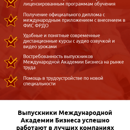
лицензированным программам обучения
Получение официального диплома с
международным приложением с внесением в
ФИС ФРДО
Удобные и понятные современные
дистанционные курсы с аудио озвучкой и
видео уроками
Востребованность выпускников
Международной Академии Бизнеса на рынке
труда
Помощь в трудоустройстве по новой
специальности
Выпускники Международной
Академии Бизнеса
успешно
работают в лучших компаниях