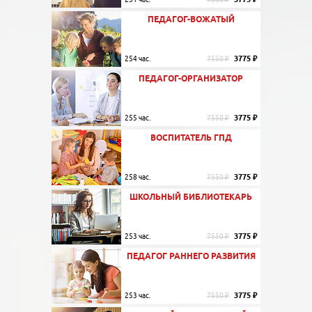
ПЕДАГОГ-ВОЖАТЫЙ
3775 ₽
254 час.
7550 ₽
ПЕДАГОГ-ОРГАНИЗАТОР
3775 ₽
255 час.
7550 ₽
ВОСПИТАТЕЛЬ ГПД
3775 ₽
258 час.
7550 ₽
ШКОЛЬНЫЙ БИБЛИОТЕКАРЬ
3775 ₽
253 час.
7550 ₽
ПЕДАГОГ РАННЕГО РАЗВИТИЯ
3775 ₽
253 час.
7550 ₽