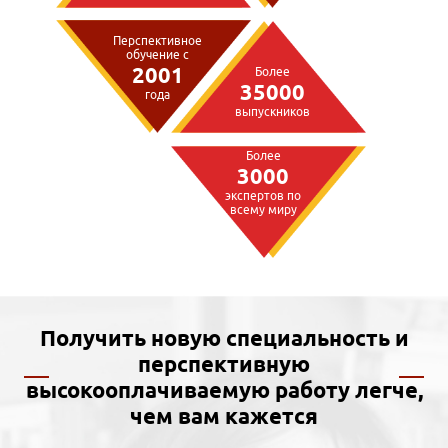
Перспективное
обучение с
2001
Более
35000
года
выпускников
Более
3000
экспертов по
всему миру
Получить новую специальность и
перспективную
высокооплачиваемую работу легче,
чем вам кажется