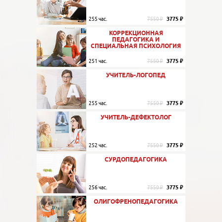
3775 ₽
255 час.
7550 ₽
КОРРЕКЦИОННАЯ
ПЕДАГОГИКА И
СПЕЦИАЛЬНАЯ ПСИХОЛОГИЯ
3775 ₽
251 час.
7550 ₽
УЧИТЕЛЬ-ЛОГОПЕД
3775 ₽
255 час.
7550 ₽
УЧИТЕЛЬ-ДЕФЕКТОЛОГ
3775 ₽
252 час.
7550 ₽
СУРДОПЕДАГОГИКА
3775 ₽
256 час.
7550 ₽
ОЛИГОФРЕНОПЕДАГОГИКА