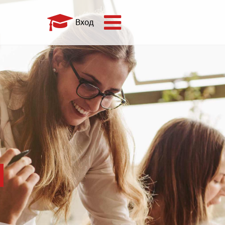
Вход
И