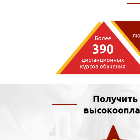
лю
Более
390
дистанционных
курсов обучения
Получить
высокоопла