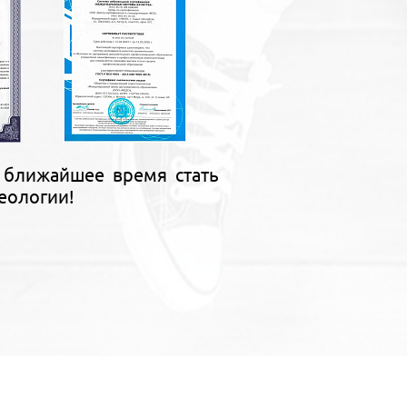
 ближайшее время стать
еологии!