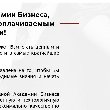
мии Бизнеса,
ооплачиваемым
и!
жет Вам стать ценным и
сти в самые кратчайшие
авлена на то, чтобы Вы
одимые знания и начать
дной Академии Бизнеса
менную и технологичную
ксимально качественно