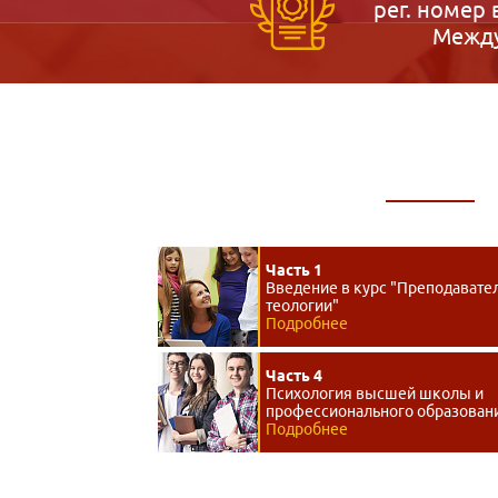
рег. номер 
Между
Часть 1
Введение в курс "Преподавате
теологии"
Подробнее
Часть 4
Психология высшей школы и
профессионального образован
Подробнее