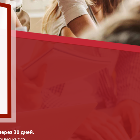
ерез 30 дней.
ения курса.