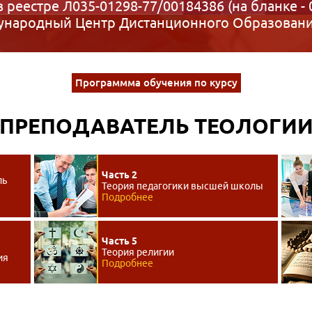
в реестре Л035-01298-77/00184386 (на бланке - 
народный Центр Дистанционного Образован
Программма обучения по курсу
ПРЕПОДАВАТЕЛЬ ТЕОЛОГИ
Часть 2
ль
Теория педагогики высшей школы
Подробнее
Часть 5
Теория религии
ия
Подробнее