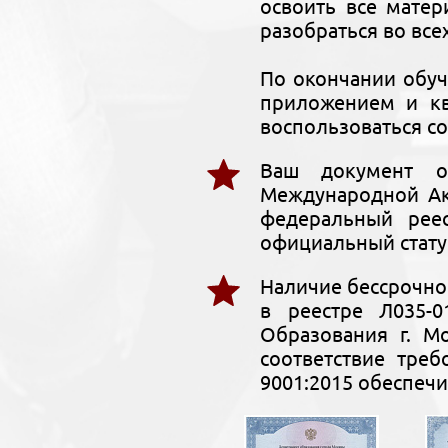
освоить все мате
разобраться во все
По окончании обу
приложением и кв
воспользоваться со
Ваш документ о
Международной Ак
федеральный рее
официальный стату
Наличие бессрочно
в реестре Л035-0
Образования г. М
соответствие тре
9001:2015 обеспечи