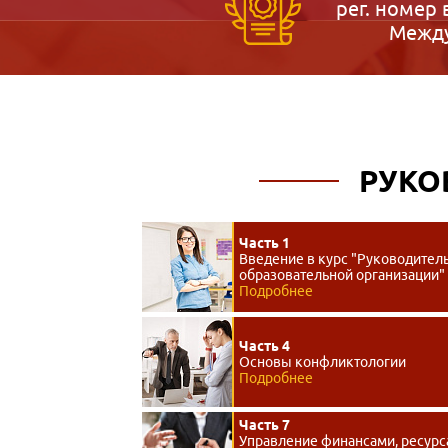
рег. номер 
Между
РУКО
Часть 1
Введение в курс "Руководител
образовательной организации"
Подробнее
Часть 4
Основы конфликтологии
Подробнее
Часть 7
Управление финансами, ресурс