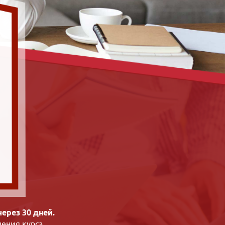
ерез 30 дней.
ения курса.