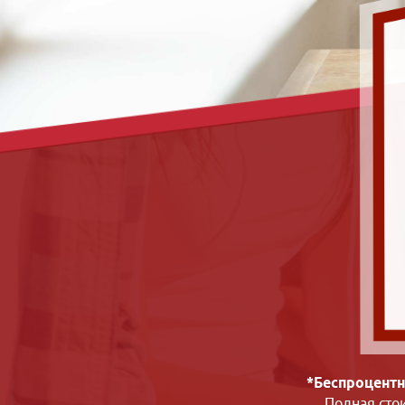
*Беспроцентн
Полная сто