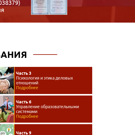
038379)
ия
ВАНИЯ
Часть 3
Психология и этика деловых
отношений
Подробнее
Часть 6
Управление образовательными
системами
Подробнее
Часть 9