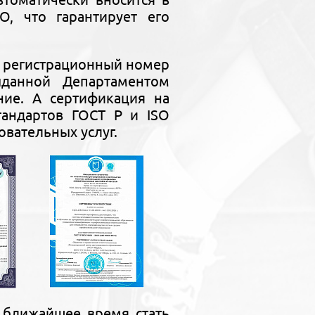
, что гарантирует его
ь регистрационный номер
выданной Департаментом
ние. А сертификация на
тандартов ГОСТ Р и ISO
овательных услуг.
 ближайшее время стать