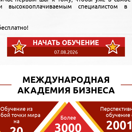
и высокооплачиваемым специалистом в
бесплатно!
НАЧАТЬ ОБУЧЕНИЕ
07.08.2026
МЕЖДУНАРОДНАЯ
АКАДЕМИЯ БИЗНЕСА
Обучение из
Перспектив
бой точки мира
обучение 
Более
на
200
3000
20