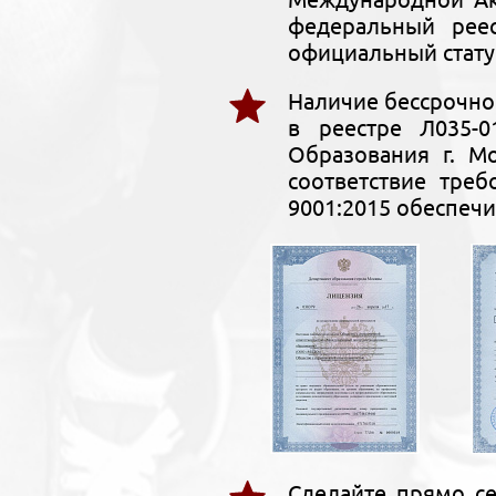
федеральный рее
официальный стату
Наличие бессрочно
в реестре Л035-0
Образования г. М
соответствие тре
9001:2015 обеспечи
Сделайте прямо се