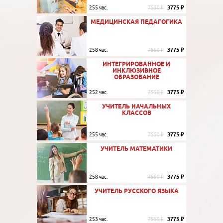
3775 ₽
255 час.
7550 ₽
МЕДИЦИНСКАЯ ПЕДАГОГИКА
3775 ₽
258 час.
7550 ₽
ИНТЕГРИРОВАННОЕ И
ИНКЛЮЗИВНОЕ
ОБРАЗОВАНИЕ
3775 ₽
252 час.
7550 ₽
УЧИТЕЛЬ НАЧАЛЬНЫХ
КЛАССОВ
3775 ₽
255 час.
7550 ₽
УЧИТЕЛЬ МАТЕМАТИКИ
3775 ₽
258 час.
7550 ₽
УЧИТЕЛЬ РУССКОГО ЯЗЫКА
3775 ₽
253 час.
7550 ₽