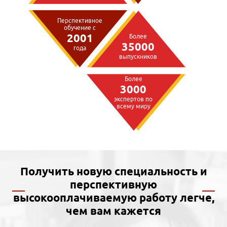
Перспективное
обучение с
2001
Более
35000
года
выпускников
Более
3000
экспертов по
всему миру
Получить новую специальность и
перспективную
высокооплачиваемую работу легче,
чем вам кажется