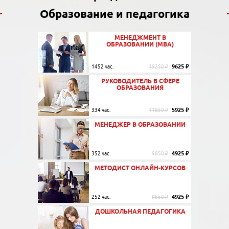
Образование и педагогика
МЕНЕДЖМЕНТ В
ОБРАЗОВАНИИ (MBA)
9625 ₽
1452 час.
19250 ₽
РУКОВОДИТЕЛЬ В СФЕРЕ
ОБРАЗОВАНИЯ
5925 ₽
334 час.
11850 ₽
МЕНЕДЖЕР В ОБРАЗОВАНИИ
4925 ₽
352 час.
9850 ₽
МЕТОДИСТ ОНЛАЙН-КУРСОВ
4925 ₽
252 час.
9850 ₽
ДОШКОЛЬНАЯ ПЕДАГОГИКА