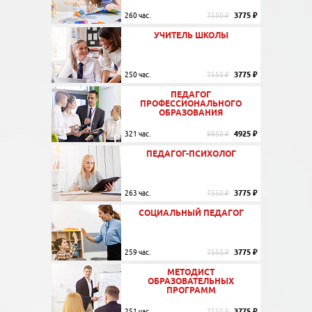
3775 ₽
260 час.
7550 ₽
УЧИТЕЛЬ ШКОЛЫ
3775 ₽
250 час.
7550 ₽
ПЕДАГОГ
ПРОФЕССИОНАЛЬНОГО
ОБРАЗОВАНИЯ
4925 ₽
321 час.
9850 ₽
ПЕДАГОГ-ПСИХОЛОГ
3775 ₽
263 час.
7550 ₽
СОЦИАЛЬНЫЙ ПЕДАГОГ
3775 ₽
259 час.
7550 ₽
МЕТОДИСТ
ОБРАЗОВАТЕЛЬНЫХ
ПРОГРАММ
3775 ₽
251 час.
7550 ₽