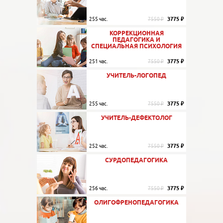
3775 ₽
255 час.
7550 ₽
КОРРЕКЦИОННАЯ
ПЕДАГОГИКА И
СПЕЦИАЛЬНАЯ ПСИХОЛОГИЯ
3775 ₽
251 час.
7550 ₽
УЧИТЕЛЬ-ЛОГОПЕД
3775 ₽
255 час.
7550 ₽
УЧИТЕЛЬ-ДЕФЕКТОЛОГ
3775 ₽
252 час.
7550 ₽
СУРДОПЕДАГОГИКА
3775 ₽
256 час.
7550 ₽
ОЛИГОФРЕНОПЕДАГОГИКА