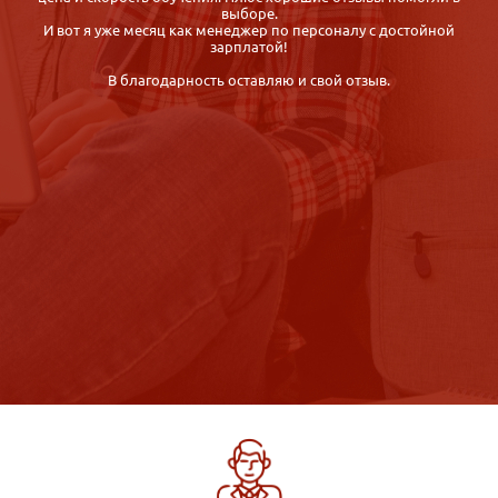
присылают по почте заказным письмом. И всё это за разумные
деньги!
Пару дней назад я прошла собеседование в детский
развивающий центр, сегодня был мой первый рабочий день! Я
очень счастлива!