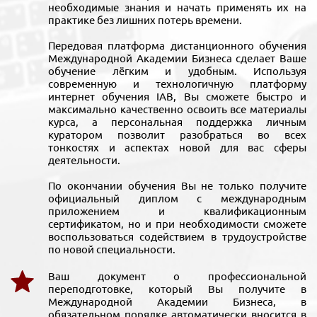
необходимые знания и начать применять их на
практике без лишних потерь времени.
Передовая платформа дистанционного обучения
Международной Академии Бизнеса сделает Ваше
обучение лёгким и удобным. Используя
современную и технологичную платформу
интернет обучения IAB, Вы сможете быстро и
максимально качественно освоить все материалы
курса, а персональная поддержка личным
куратором позволит разобраться во всех
тонкостях и аспектах новой для вас сферы
деятельности.
По окончании обучения Вы не только получите
официальный диплом с международным
приложением и квалификационным
сертификатом, но и при необходимости сможете
воспользоваться содействием в трудоустройстве
по новой специальности.
Ваш документ о профессиональной
переподготовке, который Вы получите в
Международной Академии Бизнеса, в
обязательном порядке автоматически вносится в