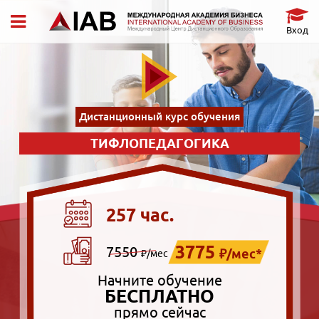
Вход
Дистанционный курс обучения
ТИФЛОПЕДАГОГИКА
257 час.
3775
7550
₽/мес*
₽/мес
Начните обучение
БЕСПЛАТНО
прямо сейчас