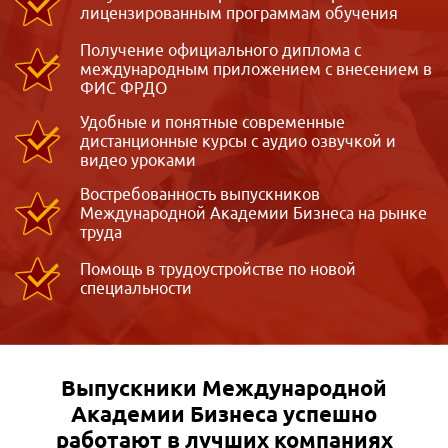
лицензированным программам обучения
Получение официального диплома с
международным приложением с внесением в
ФИС ФРДО
Удобные и понятные современные
дистанционные курсы с аудио озвучкой и
видео уроками
Востребованность выпускников
Международной Академии Бизнеса на рынке
труда
Помощь в трудоустройстве по новой
специальности
Выпускники Международной
Академии Бизнеса
успешно
работают в лучших компаниях