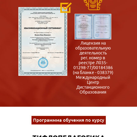
Лицензия на
образовательную
деятельность
рег. номер в
реестре Л035-
01298-77/00184386
(на бланке - 038379)
Международный
Центр
Дистанционного
Образования
Программма обучения по курсу