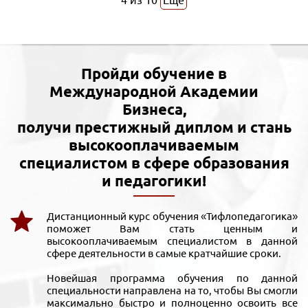
4
из
10
Еще
Пройди обучение в
Международной Академии
Бизнеса,
получи престижный диплом и стань
высокооплачиваемым
специалистом в сфере образования
и педагогики!
Дистанционный курс обучения «Тифлопедагогика»
поможет Вам стать ценным и
высокооплачиваемым специалистом в данной
сфере деятельности в самые кратчайшие сроки.
Новейшая программа обучения по данной
специальности направлена на то, чтобы Вы смогли
максимально быстро и полноценно освоить все