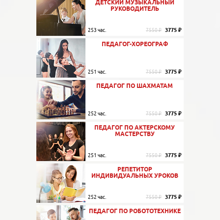
ДЕТСКИЙ МУЗЫКАЛЬНЫЙ
РУКОВОДИТЕЛЬ
3775 ₽
253 час.
7550 ₽
ПЕДАГОГ-ХОРЕОГРАФ
3775 ₽
251 час.
7550 ₽
ПЕДАГОГ ПО ШАХМАТАМ
3775 ₽
252 час.
7550 ₽
ПЕДАГОГ ПО АКТЕРСКОМУ
МАСТЕРСТВУ
3775 ₽
251 час.
7550 ₽
РЕПЕТИТОР
ИНДИВИДУАЛЬНЫХ УРОКОВ
3775 ₽
252 час.
7550 ₽
ПЕДАГОГ ПО РОБОТОТЕХНИКЕ