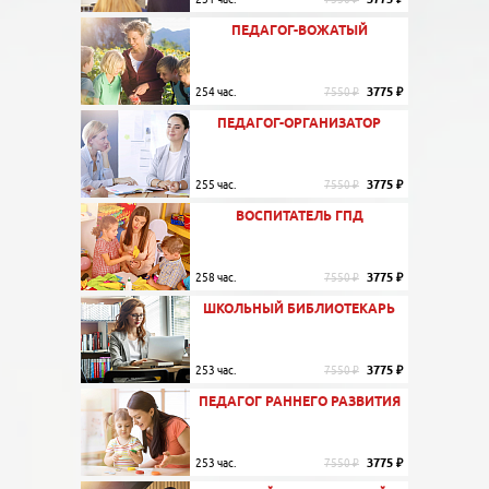
ПЕДАГОГ-ВОЖАТЫЙ
3775 ₽
254 час.
7550 ₽
ПЕДАГОГ-ОРГАНИЗАТОР
3775 ₽
255 час.
7550 ₽
ВОСПИТАТЕЛЬ ГПД
3775 ₽
258 час.
7550 ₽
ШКОЛЬНЫЙ БИБЛИОТЕКАРЬ
3775 ₽
253 час.
7550 ₽
ПЕДАГОГ РАННЕГО РАЗВИТИЯ
3775 ₽
253 час.
7550 ₽