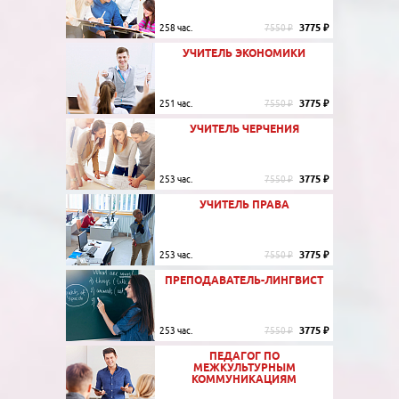
3775 ₽
258 час.
7550 ₽
УЧИТЕЛЬ ЭКОНОМИКИ
3775 ₽
251 час.
7550 ₽
УЧИТЕЛЬ ЧЕРЧЕНИЯ
3775 ₽
253 час.
7550 ₽
УЧИТЕЛЬ ПРАВА
3775 ₽
253 час.
7550 ₽
ПРЕПОДАВАТЕЛЬ-ЛИНГВИСТ
3775 ₽
253 час.
7550 ₽
ПЕДАГОГ ПО
МЕЖКУЛЬТУРНЫМ
КОММУНИКАЦИЯМ