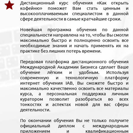
Дистанционный курс обучения «Как открыть
кофейню» поможет Вам стать ценным и
высокооплачиваемым специалистом в данной
сфере деятельности в самые кратчайшие сроки.
Новейшая программа обучения по данной
специальности направлена на то, чтобы Вы смогли
максимально быстро и полноценно освоить все
необходимые знания и начать применять их на
практике без лишних потерь времени.
Передовая платформа дистанционного обучения
Международной Академии Бизнеса сделает Ваше
обучение лёгким и удобным. Используя
современную и технологичную платформу
интернет обучения IAB, Вы сможете быстро и
максимально качественно освоить все материалы
курса, а персональная поддержка личным
куратором позволит разобраться во всех
тонкостях и аспектах новой для вас сферы
деятельности.
По окончании обучения Вы не только получите
официальный диплом с международным
приложением и квалификационным