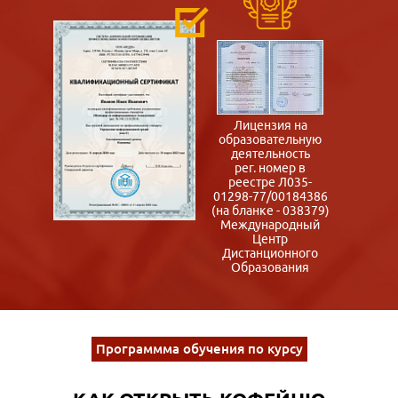
Лицензия на
образовательную
деятельность
рег. номер в
реестре Л035-
01298-77/00184386
(на бланке - 038379)
Международный
Центр
Дистанционного
Образования
Программма обучения по курсу