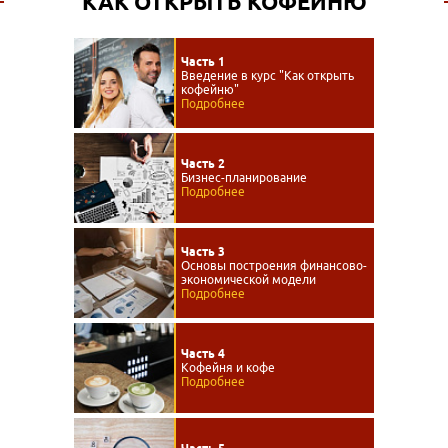
КАК ОТКРЫТЬ КОФЕЙНЮ
Часть 1
Введение в курс "Как открыть
кофейню"
Подробнее
Часть 2
Бизнес-планирование
Подробнее
Часть 3
Основы построения финансово-
экономической модели
Подробнее
Часть 4
Кофейня и кофе
Подробнее