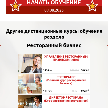
НАЧАТЬ ОБУЧЕНИЕ
09.08.2026
Другие дистанционные курсы обучения
раздела
Ресторанный бизнес
УПРАВЛЕНИЕ РЕСТОРАННЫМ
БИЗНЕСОМ (MBA)
9625 ₽
1494 час.
19250 ₽
РЕСТОРАТОР
(Полный курс ресторанного
бизнеса)
6925 ₽
441 час.
13850 ₽
ДИРЕКТОР РЕСТОРАНА
(Курс управления рестораном)