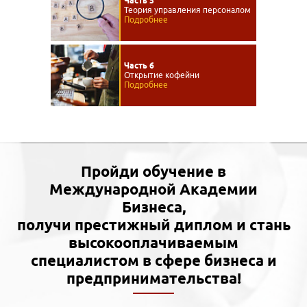
Часть 5
Теория управления персоналом
Подробнее
Часть 6
Открытие кофейни
Подробнее
Пройди обучение в
Международной Академии
Бизнеса,
получи престижный диплом и стань
высокооплачиваемым
специалистом в сфере бизнеса и
предпринимательства!