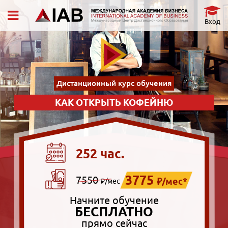
Вход
Дистанционный курс обучения
КАК ОТКРЫТЬ КОФЕЙНЮ
252 час.
3775
7550
₽/мес*
₽/мес
Начните обучение
БЕСПЛАТНО
прямо сейчас