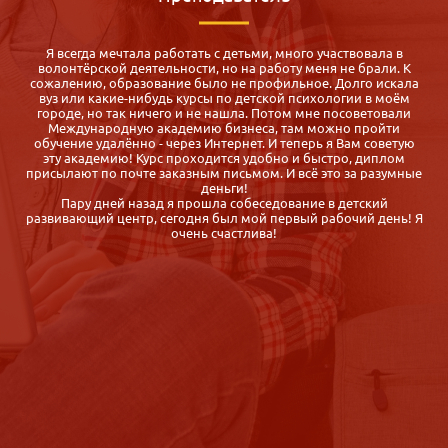
Я всегда мечтала работать с детьми, много участвовала в
волонтёрской деятельности, но на работу меня не брали. К
и
сожалению, образование было не профильное. Долго искала
вуз или какие-нибудь курсы по детской психологии в моём
городе, но так ничего и не нашла. Потом мне посоветовали
Международную академию бизнеса, там можно пройти
и
обучение удалённо - через Интернет. И теперь я Вам советую
эту академию! Курс проходится удобно и быстро, диплом
присылают по почте заказным письмом. И всё это за разумные
деньги!
Пару дней назад я прошла собеседование в детский
развивающий центр, сегодня был мой первый рабочий день! Я
очень счастлива!