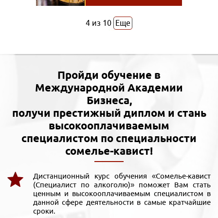
4
из
10
Еще
Пройди обучение в
Международной Академии
Бизнеса,
получи престижный диплом и стань
высокооплачиваемым
специалистом по специальности
сомелье-кавист!
Дистанционный курс обучения «Сомелье-кавист
(Специалист по алкоголю)» поможет Вам стать
ценным и высокооплачиваемым специалистом в
данной сфере деятельности в самые кратчайшие
сроки.