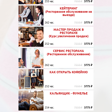
3775 ₽
255 час.
7550 ₽
КЕЙТЕРИНГ
(Ресторанное обслуживание на
выезде)
3775 ₽
262 час.
7550 ₽
МАСТЕР ПРОДАЖ В
РЕСТОРАНЕ
(Курс увеличения продаж)
3775 ₽
252 час.
7550 ₽
СЕРВИС РЕСТОРАНА
(Ресторанное обслуживание)
3775 ₽
262 час.
7550 ₽
КАК ОТКРЫТЬ КОФЕЙНЮ
3775 ₽
252 час.
7550 ₽
КАЛЬЯНЩИК - ФУМЕЛЬЕ
3775 ₽
254 час.
7550 ₽