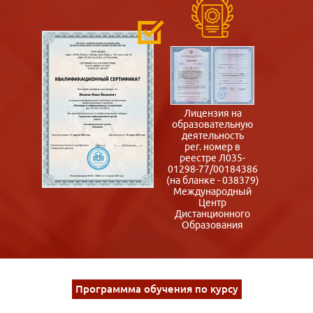
Лицензия на
образовательную
деятельность
рег. номер в
реестре Л035-
01298-77/00184386
(на бланке - 038379)
Международный
Центр
Дистанционного
Образования
Программма обучения по курсу