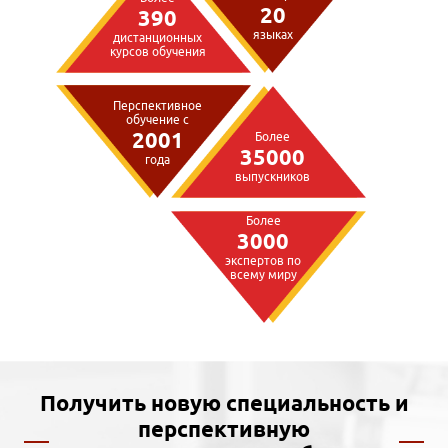
20
390
языках
дистанционных
курсов обучения
Перспективное
обучение с
2001
Более
35000
года
выпускников
Более
3000
экспертов по
всему миру
Получить новую специальность и
перспективную