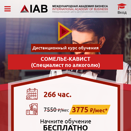
Вход
Дистанционный курс обучения
СОМЕЛЬЕ-КАВИСТ
(Специалист по алкоголю)
266 час.
3775
7550
₽/мес*
₽/мес
Начните обучение
БЕСПЛАТНО