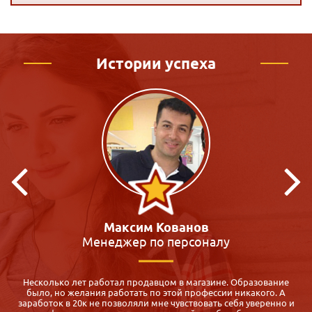
Истории успеха
Кристина Макиенко
Преподаватель
Я всегда мечтала работать с детьми, много участвовала в
волонтёрской деятельности, но на работу меня не брали. К
и
сожалению, образование было не профильное. Долго искала