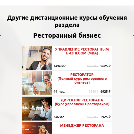
Другие дистанционные курсы обучения
раздела
Ресторанный бизнес
УПРАВЛЕНИЕ РЕСТОРАННЫМ
БИЗНЕСОМ (MBA)
9625 ₽
1494 час.
19250 ₽
РЕСТОРАТОР
(Полный курс ресторанного
бизнеса)
6925 ₽
441 час.
13850 ₽
ДИРЕКТОР РЕСТОРАНА
(Курс управления рестораном)
5925 ₽
346 час.
11850 ₽
МЕНЕДЖЕР РЕСТОРАНА