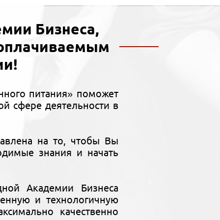
мии Бизнеса,
ооплачиваемым
ии!
нного питания» поможет
й сфере деятельности в
авлена на то, чтобы Вы
одимые знания и начать
дной Академии Бизнеса
менную и технологичную
ксимально качественно