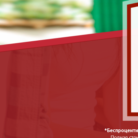
*Беспроцентн
Полная сто