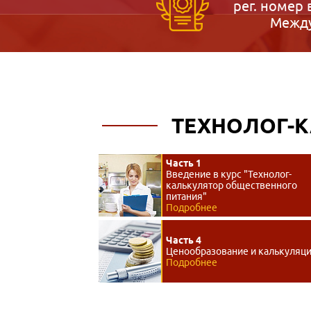
рег. номер 
Между
ТЕХНОЛОГ-
Часть 1
Введение в курс "Технолог-
калькулятор общественного
питания"
Подробнее
Часть 4
Ценообразование и калькуляц
Подробнее