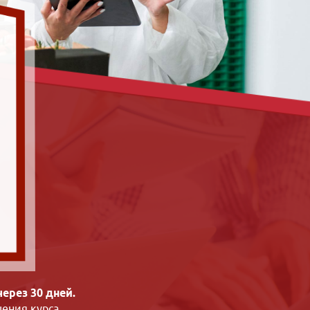
ерез 30 дней.
ения курса.