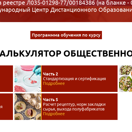
в реестре Л035-01298-77/00184386 (на бланке - 
народный Центр Дистанционного Образован
Программма обучения по курсу
КАЛЬКУЛЯТОР ОБЩЕСТВЕННО
Часть 2
Стандартизация и сертификация
Подробнее
Часть 5
Расчет рецептур, норм закладки
ия
сырья, выхода полуфабрикатов
Подробнее