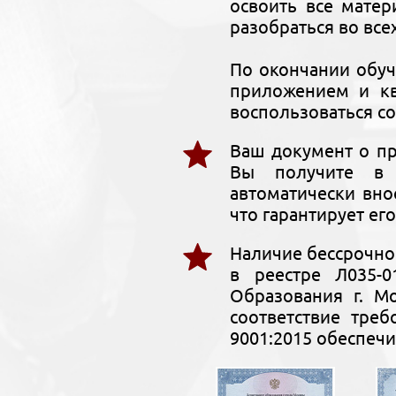
освоить все мате
разобраться во все
По окончании обу
приложением и кв
воспользоваться со
Ваш документ о п
Вы получите в 
автоматически вн
что гарантирует ег
Наличие бессрочно
в реестре Л035-0
Образования г. М
соответствие тре
9001:2015 обеспечи