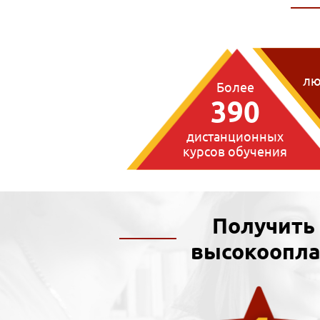
лю
Более
390
дистанционных
курсов обучения
Получить
высокоопла